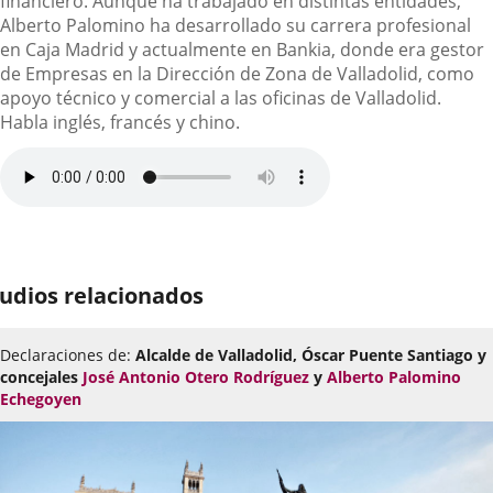
financiero. Aunque ha trabajado en distintas entidades,
Alberto Palomino ha desarrollado su carrera profesional
en Caja Madrid y actualmente en Bankia, donde era gestor
de Empresas en la Dirección de Zona de Valladolid, como
apoyo técnico y comercial a las oficinas de Valladolid.
Habla inglés, francés y chino.
udios relacionados
Declaraciones de:
Alcalde de Valladolid, Óscar Puente Santiago y
concejales
José Antonio Otero Rodríguez
y
Alberto Palomino
Echegoyen