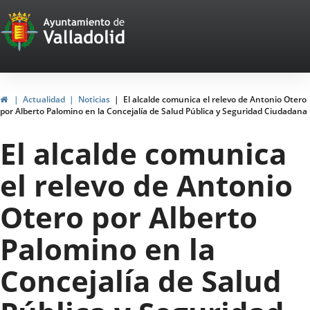
Portal
Jump to content
Web
del
Ayuntamiento
Home
Actualidad
Noticias
El alcalde comunica el relevo de Antonio Otero
por Alberto Palomino en la Concejalía de Salud Pública y Seguridad Ciudadana
de
El alcalde comunica
Valladolid
el relevo de Antonio
Otero por Alberto
Palomino en la
Concejalía de Salud