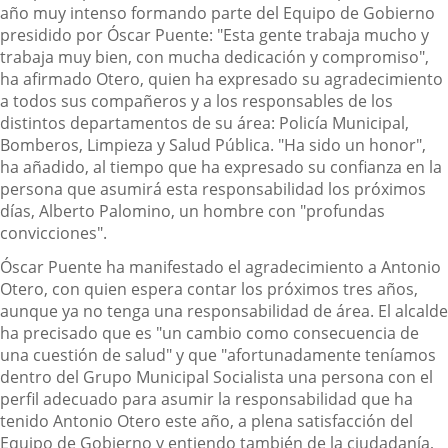
año muy intenso formando parte del Equipo de Gobierno
presidido por Óscar Puente: "Esta gente trabaja mucho y
trabaja muy bien, con mucha dedicación y compromiso",
ha afirmado Otero, quien ha expresado su agradecimiento
a todos sus compañeros y a los responsables de los
distintos departamentos de su área: Policía Municipal,
Bomberos, Limpieza y Salud Pública. "Ha sido un honor",
ha añadido, al tiempo que ha expresado su confianza en la
persona que asumirá esta responsabilidad los próximos
días, Alberto Palomino, un hombre con "profundas
convicciones".
Óscar Puente ha manifestado el agradecimiento a Antonio
Otero, con quien espera contar los próximos tres años,
aunque ya no tenga una responsabilidad de área. El alcalde
ha precisado que es "un cambio como consecuencia de
una cuestión de salud" y que "afortunadamente teníamos
dentro del Grupo Municipal Socialista una persona con el
perfil adecuado para asumir la responsabilidad que ha
tenido Antonio Otero este año, a plena satisfacción del
Equipo de Gobierno y entiendo también de la ciudadanía,