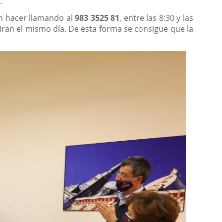
.
n hacer llamando al
983 3525 81
, entre las 8:30 y las
retiran el mismo día. De esta forma se consigue que la