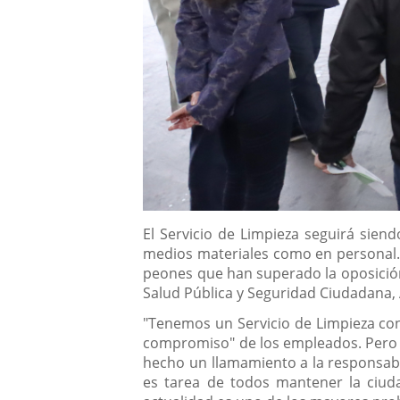
Descripción
El Servicio de Limpieza seguirá sien
medios materiales como en personal. 
peones que han superado la oposición. 
Salud Pública y Seguridad Ciudadana,
"Tenemos un Servicio de Limpieza con 
compromiso" de los empleados. Pero t
hecho un llamamiento a la responsabi
es tarea de todos mantener la ciuda