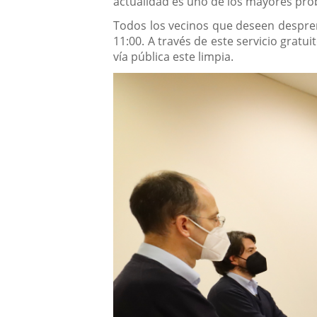
actualidad es uno de los mayores prob
Todos los vecinos que deseen despre
11:00. A través de este servicio gratui
vía pública este limpia.