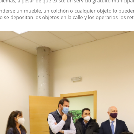
lemas, a pesar de que existe un servicio gratuito municipal
nderse un mueble, un colchón o cualquier objeto lo puede
to se depositan los objetos en la calle y los operarios los 