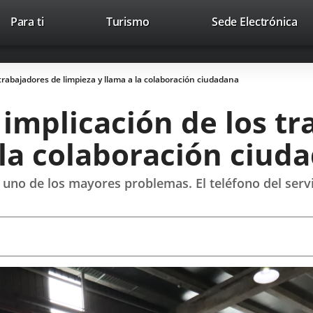
This
Li
Para ti
Turismo
Sede Electrónica
Accesibilidad
Trabaja con nosotros
Contac
link
to
will
ext
open
app
s trabajadores de limpieza y llama a la colaboración ciudadana
in
a
a implicación de los t
pop-
up
 la colaboración ciud
window.
 uno de los mayores problemas. El teléfono del servi