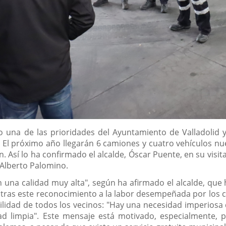
do una de las prioridades del Ayuntamiento de Valladolid 
El próximo año llegarán 6 camiones y cuatro vehículos nue
Así lo ha confirmado el alcalde, Óscar Puente, en su visita 
 Alberto Palomino.
una calidad muy alta", según ha afirmado el alcalde, que 
ras este reconocimiento a la labor desempeñada por los c
lidad de todos los vecinos: "Hay una necesidad imperiosa
d limpia". Este mensaje está motivado, especialmente, p