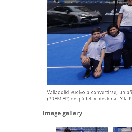
Descripción
Valladolid vuelve a convertirse, un 
(PREMIER) del pádel profesional. Y la P
Image gallery