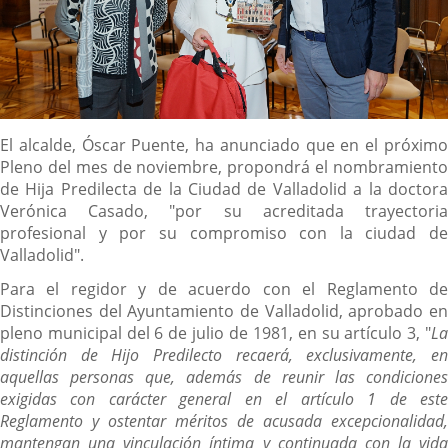
Descripción
El alcalde, Óscar Puente, ha anunciado que en el próximo
Pleno del mes de noviembre, propondrá el nombramiento
de Hija Predilecta de la Ciudad de Valladolid a la doctora
Verónica Casado, "por su acreditada trayectoria
profesional y por su compromiso con la ciudad de
Valladolid".
Para el regidor y de acuerdo con el Reglamento de
Distinciones del Ayuntamiento de Valladolid, aprobado en
pleno municipal del 6 de julio de 1981, en su artículo 3, "
La
distinción de Hijo Predilecto recaerá, exclusivamente, en
aquellas personas que, además de reunir las condiciones
exigidas con carácter general en el artículo 1 de este
Reglamento y ostentar méritos de acusada excepcionalidad,
mantengan una vinculación íntima y continuada con la vida