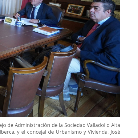
jo de Administración de la Sociedad Valladolid Alta
Alberca, y el concejal de Urbanismo y Vivienda, José