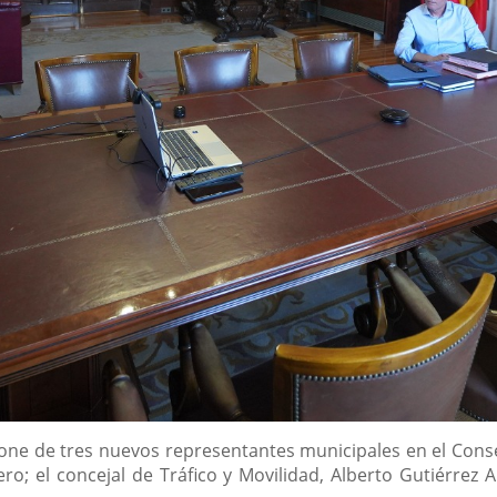
one de tres nuevos representantes municipales en el Conse
nero; el concejal de Tráfico y Movilidad, Alberto Gutiérrez 