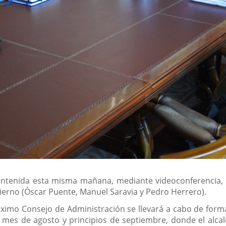
ntenida esta misma mañana, mediante videoconferencia, 
erno (Óscar Puente, Manuel Saravia y Pedro Herrero).
ximo Consejo de Administración se llevará a cabo de form
l mes de agosto y principios de septiembre, donde el alca