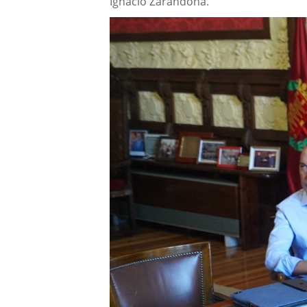
Ignacio Zarandona.