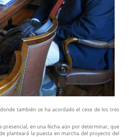
donde también se ha acordado el cese de los tres
a presencial, en una fecha aún por determinar, que
lde planteará la puesta en marcha del proyecto del