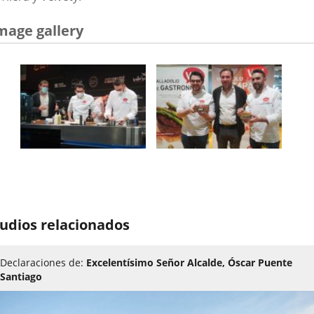
mage gallery
udios relacionados
Declaraciones de:
Excelentísimo Señor Alcalde, Óscar Puente
Santiago