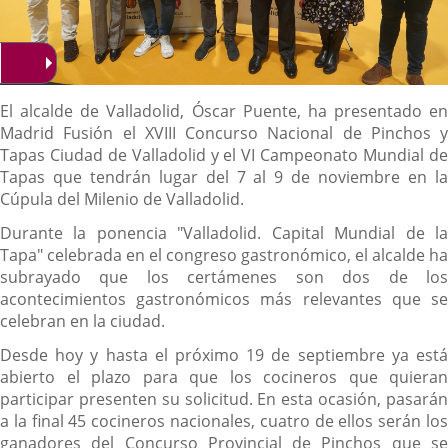
Descripción
El alcalde de Valladolid, Óscar Puente, ha presentado en
Madrid Fusión el XVIII Concurso Nacional de Pinchos y
Tapas Ciudad de Valladolid y el VI Campeonato Mundial de
Tapas que tendrán lugar del 7 al 9 de noviembre en la
Cúpula del Milenio de Valladolid.
Durante la ponencia "Valladolid. Capital Mundial de la
Tapa" celebrada en el congreso gastronómico, el alcalde ha
subrayado que los certámenes son dos de los
acontecimientos gastronómicos más relevantes que se
celebran en la ciudad.
Desde hoy y hasta el próximo 19 de septiembre ya está
abierto el plazo para que los cocineros que quieran
participar presenten su solicitud. En esta ocasión, pasarán
a la final 45 cocineros nacionales, cuatro de ellos serán los
ganadores del Concurso Provincial de Pinchos que se