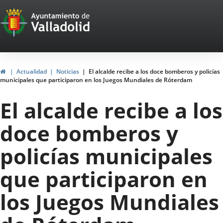
Portal
Jump to content
Web
del
Ayuntamiento
Home
Actualidad
Noticias
El alcalde recibe a los doce bomberos y policías
municipales que participaron en los Juegos Mundiales de Róterdam
de
El alcalde recibe a los
Valladolid
doce bomberos y
policías municipales
que participaron en
los Juegos Mundiales