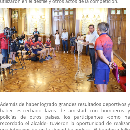
utilizaron en el desfile y otros actos de la competición.
Además de haber logrado grandes resultados deportivos y
haber estrechado lazos de amistad con bomberos y
policías de otros países, los participantes -como ha
recordado el alcalde- tuvieron la oportunidad de realizar
una intervención en la ciudad holandesa. El bombero Julio