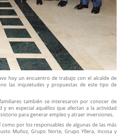
uvo hoy un encuentro de trabajo con el alcalde de
tano las inquietudes y propuestas de este tipo de
 familiares también se interesaron por conocer de
 y en especial aquéllos que afectan a la actividad
nsistorio para generar empleo y atraer inversiones.
así como por los responsables de algunas de las más
 Justo Muñoz, Grupo Norte, Grupo Yllera, Incosa y