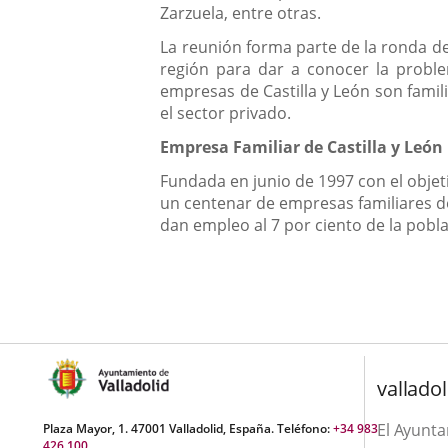
Zarzuela, entre otras.
La reunión forma parte de la ronda de
región para dar a conocer la proble
empresas de Castilla y León son famil
el sector privado.
Empresa Familiar de Castilla y León
Fundada en junio de 1997 con el objeti
un centenar de empresas familiares de 
dan empleo al 7 por ciento de la pobla
valladol
El Ayunt
Plaza Mayor, 1. 47001 Valladolid, España. Teléfono:
+34 983
426 100