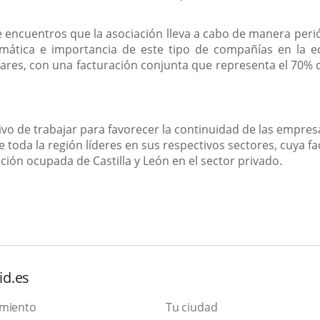
 encuentros que la asociación lleva a cabo de manera peri
mática e importancia de este tipo de compañías en la ec
iares, con una facturación conjunta que representa el 70% d
vo de trabajar para favorecer la continuidad de las empresa
toda la región líderes en sus respectivos sectores, cuya fac
ción ocupada de Castilla y León en el sector privado.
id.es
amiento
Tu ciudad