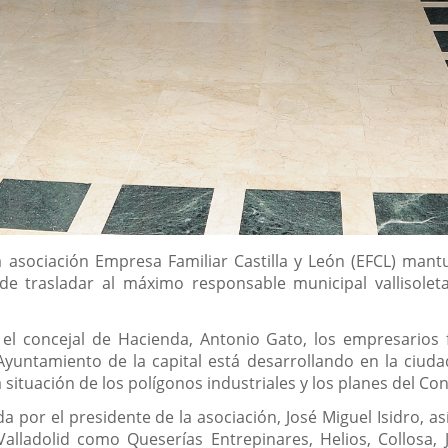
 asociación Empresa Familiar Castilla y León (EFCL) mant
n de trasladar al máximo responsable municipal vallisole
ó el concejal de Hacienda, Antonio Gato, los empresarios
untamiento de la capital está desarrollando en la ciudad
situación de los polígonos industriales y los planes del Co
a por el presidente de la asociación, José Miguel Isidro, 
alladolid como Queserías Entrepinares, Helios, Collosa,