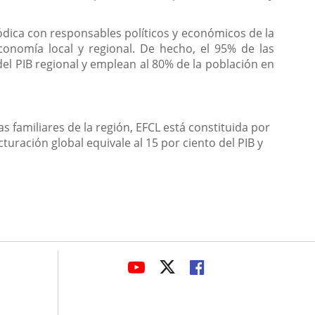
ódica con responsables políticos y económicos de la
onomía local y regional. De hecho, el 95% de las
el PIB regional y emplean al 80% de la población en
s familiares de la región, EFCL está constituida por
turación global equivale al 15 por ciento del PIB y
avaHeaderSocial
LINK
LINK
LINK
TO
TO
TO
EXTERNAL
EXTERNAL
EXTERNAL