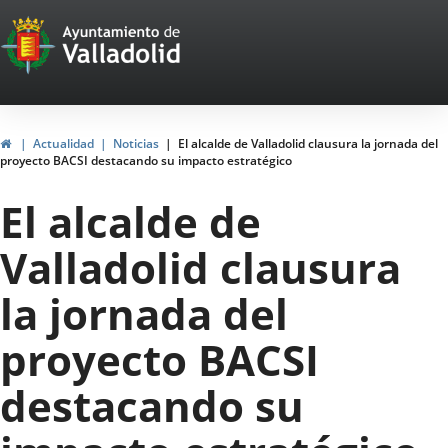
Portal
Jump to content
Web
del
Ayuntamiento
Home
Actualidad
Noticias
El alcalde de Valladolid clausura la jornada del
proyecto BACSI destacando su impacto estratégico
de
El alcalde de
Valladolid
Valladolid clausura
la jornada del
proyecto BACSI
destacando su