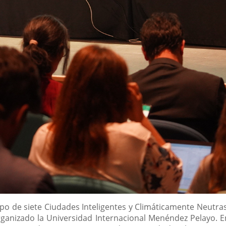
upo de siete Ciudades Inteligentes y Climáticamente Neutras
ganizado la Universidad Internacional Menéndez Pelayo. E