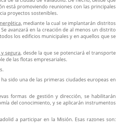
ica de la ciudad de Valladolid. De hecho, desde que
ión está promoviendo reuniones con las principales
cia proyectos sostenibles.
energética,
mediante la cual se implantarán distritos
 Se avanzará en la creación de al menos un distrito
todos los edificios municipales y en aquellos que se
 y segura
, desde la que se potenciará el transporte
le de las flotas empresariales.
s.
ra ha sido una de las primeras ciudades europeas en
vas formas de gestión y dirección, se habilitarán
nomía del conocimiento, y se aplicarán instrumentos
olid a participar en la Misión. Esas razones son: