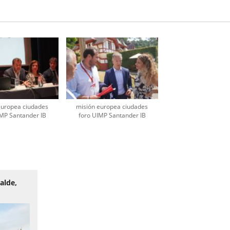
europea ciudades
misión europea ciudades
IMP Santander IB
foro UIMP Santander IB
alde,