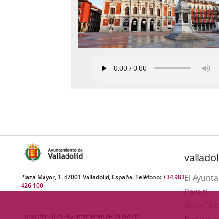
valladol
El Ayunt
Plaza Mayor, 1. 47001 Valladolid, España. Teléfono:
+34 983
426 100
Para ti
Sede Elec
Copyright 2025 - Ayuntamiento de Valladolid