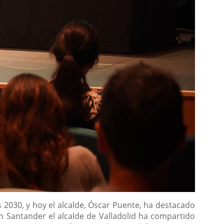
 2030, y hoy el alcalde, Óscar Puente, ha destacado
n Santander el alcalde de Valladolid ha compartido