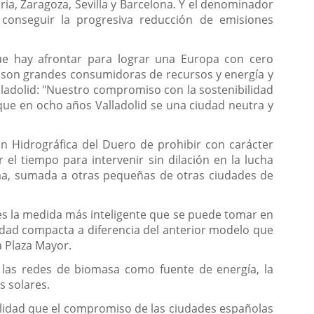
ria, Zaragoza, Sevilla y Barcelona. Y el denominador
conseguir la progresiva reducción de emisiones
ue hay afrontar para lograr una Europa con cero
e son grandes consumidoras de recursos y energía y
lladolid: "Nuestro compromiso con la sostenibilidad
que en ocho años Valladolid se una ciudad neutra y
ión Hidrográfica del Duero de prohibir con carácter
el tiempo para intervenir sin dilación en la lucha
ma, sumada a otras pequeñas de otras ciudades de
n es la medida más inteligente que se puede tomar en
dad compacta a diferencia del anterior modelo que
a Plaza Mayor.
e las redes de biomasa como fuente de energía, la
s solares.
ualidad que el compromiso de las ciudades españolas