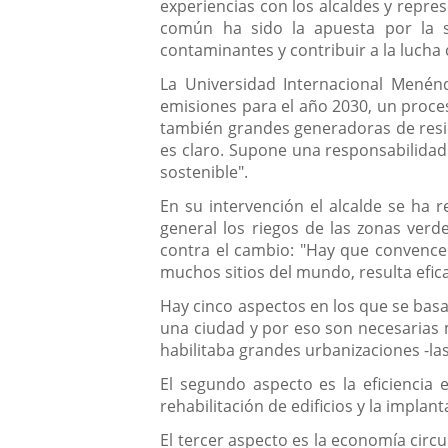
experiencias con los alcaldes y repre
común ha sido la apuesta por la s
contaminantes y contribuir a la lucha 
La Universidad Internacional Menén
emisiones para el año 2030, un proce
también grandes generadoras de residu
es claro. Supone una responsabilidad
sostenible".
En su intervención el alcalde se ha r
general los riegos de las zonas verd
contra el cambio: "Hay que convenc
muchos sitios del mundo, resulta efica
Hay cinco aspectos en los que se basa 
una ciudad y por eso son necesarias 
habilitaba grandes urbanizaciones -l
El segundo aspecto es la eficiencia 
rehabilitación de edificios y la implan
El tercer aspecto es la economía circ