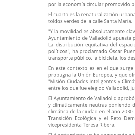
por la economía circular promovido po
El cuarto es la renaturalización urban
toldos verdes de la calle Santa María.
"Y la movilidad es absolutamente cla
Ayuntamiento de Valladolid apuesta por
La distribución equitativa del espac
políticos", ha proclamado Óscar Puen
transporte público, la bicicleta, los d
En este contexto es en el que surge 
propugna la Unión Europea, y que of
"Misión Ciudades Inteligentes y Clim
entre los que fue elegido Valladolid, 
El Ayuntamiento de Valladolid aprobó
y climáticamente neutras poniendo de
climática de la ciudad en el año 2030
Transición Ecológica y el Reto Dem
vicepresidenta Teresa Ribera.