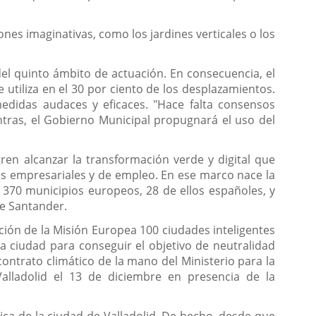
nes imaginativas, como los jardines verticales o los
el quinto ámbito de actuación. En consecuencia, el
 utiliza en el 30 por ciento de los desplazamientos.
medidas audaces y eficaces. "Hace falta consensos
ntras, el Gobierno Municipal propugnará el uso del
ren alcanzar la transformación verde y digital que
s empresariales y de empleo. En ese marco nace la
 370 municipios europeos, 28 de ellos españoles, y
de Santander.
ión de la Misión Europea 100 ciudades inteligentes
a ciudad para conseguir el objetivo de neutralidad
ontrato climático de la mano del Ministerio para la
Valladolid el 13 de diciembre en presencia de la