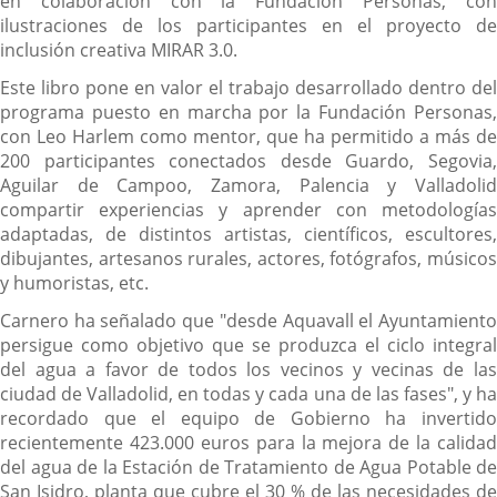
en colaboración con la Fundación Personas, con
ilustraciones de los participantes en el proyecto de
inclusión creativa MIRAR 3.0.
Este libro pone en valor el trabajo desarrollado dentro del
programa puesto en marcha por la Fundación Personas,
con Leo Harlem como mentor, que ha permitido a más de
200 participantes conectados desde Guardo, Segovia,
Aguilar de Campoo, Zamora, Palencia y Valladolid
compartir experiencias y aprender con metodologías
adaptadas, de distintos artistas, científicos, escultores,
dibujantes, artesanos rurales, actores, fotógrafos, músicos
y humoristas, etc.
Carnero ha señalado que "desde Aquavall el Ayuntamiento
persigue como objetivo que se produzca el ciclo integral
del agua a favor de todos los vecinos y vecinas de las
ciudad de Valladolid, en todas y cada una de las fases", y ha
recordado que el equipo de Gobierno ha invertido
recientemente 423.000 euros para la mejora de la calidad
del agua de la Estación de Tratamiento de Agua Potable de
San Isidro, planta que cubre el 30 % de las necesidades de