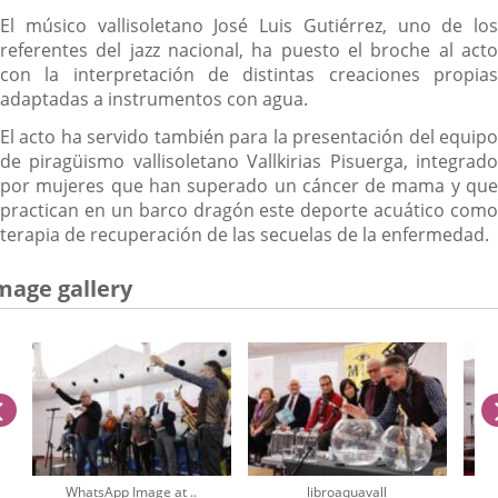
El músico vallisoletano José Luis Gutiérrez, uno de los
referentes del jazz nacional, ha puesto el broche al acto
con la interpretación de distintas creaciones propias
adaptadas a instrumentos con agua.
El acto ha servido también para la presentación del equipo
de piragüismo vallisoletano Vallkirias Pisuerga, integrado
por mujeres que han superado un cáncer de mama y que
practican en un barco dragón este deporte acuático como
terapia de recuperación de las secuelas de la enfermedad.
mage gallery
previus
WhatsApp Image at ..
libroaquavall