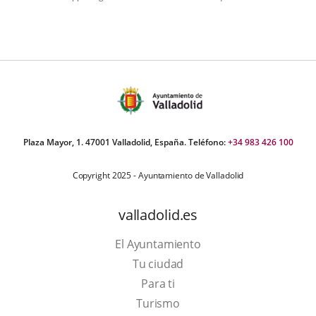
umber
iders:
Plaza Mayor, 1. 47001 Valladolid, España. Teléfono:
+34 983 426 100
Copyright 2025 - Ayuntamiento de Valladolid
valladolid.es
El Ayuntamiento
Tu ciudad
Para ti
This
Turismo