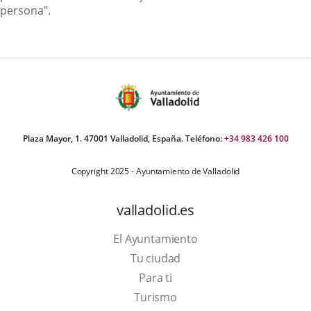
persona".
Plaza Mayor, 1. 47001 Valladolid, España. Teléfono:
+34 983 426 100
Copyright 2025 - Ayuntamiento de Valladolid
valladolid.es
El Ayuntamiento
Tu ciudad
Para ti
This
Turismo