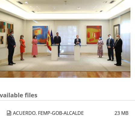
vailable files
ACUERDO. FEMP-GOB-ALCALDE
23
MB