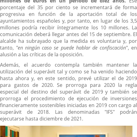
millones de euros en un periodo de diez años.
Es
porcentaje del 35 por ciento se incrementará de forma
progresiva en función de la aportación total de los
ayuntamientos españoles y, por tanto, en lugar de los 3,5
millones podría recibir íntegramente los 10 millones. La
comunicación deberá llegar antes del 15 de septiembre. El
alcalde ha subrayado que la medida es voluntaria y, por
tanto,
"en ningún caso se puede hablar de confiscación
", e
alusión a las críticas de la oposición.
Además, el acuerdo contempla también mantener la
utilización del superávit tal y como se ha venido haciendo
hasta ahora y, en este sentido, prevé utilizar el de 2019
para gastos de 2020. Se prorroga para 2020 la regla
especial del destino del superávit de 2019 y también se
prorroga el procedimiento de ejecución de inversiones
financieramente sostenibles iniciadas en 2019 con cargo al
superávit de 2018. Las denominadas "IFS" podrán
ejecutarse hasta diciembre de 2021.