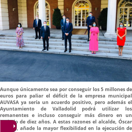
Descripción
Aunque únicamente sea por conseguir los 5 millones de
euros para paliar el déficit de la empresa municipal
AUVASA ya sería un acuerdo positivo, pero además el
Ayuntamiento de Valladolid podrá utilizar los
remanentes e incluso conseguir más dinero en un
periodo de diez años. A estas razones el alcalde, Óscar
Puente, añade la mayor flexibilidad en la ejecución de