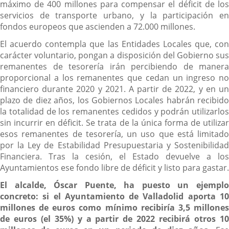
máximo de 400 millones para compensar el déficit de los
servicios de transporte urbano, y la participación en
fondos europeos que ascienden a 72.000 millones.
El acuerdo contempla que las Entidades Locales que, con
carácter voluntario, pongan a disposición del Gobierno sus
remanentes de tesorería irán percibiendo de manera
proporcional a los remanentes que cedan un ingreso no
financiero durante 2020 y 2021. A partir de 2022, y en un
plazo de diez años, los Gobiernos Locales habrán recibido
la totalidad de los remanentes cedidos y podrán utilizarlos
sin incurrir en déficit. Se trata de la única forma de utilizar
esos remanentes de tesorería, un uso que está limitado
por la Ley de Estabilidad Presupuestaria y Sostenibilidad
Financiera. Tras la cesión, el Estado devuelve a los
Ayuntamientos ese fondo libre de déficit y listo para gastar.
El alcalde, Óscar Puente, ha puesto un ejemplo
concreto: si el Ayuntamiento de Valladolid aporta 10
millones de euros como mínimo recibiría 3,5 millones
de euros (el 35%) y a partir de 2022 recibirá otros 10