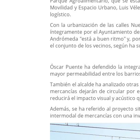
Parque Agroalimentario, que se está
Movilidad y Espacio Urbano, Luis Véle
logístico.
Con la urbanización de las calles Nu
íntegramente por el Ayuntamiento de V
Andrómeda "está a buen ritmo" y, por 
el conjunto de los vecinos, según ha s
Óscar Puente ha defendido la integra
mayor permeabilidad entre los barrios
También el alcalde ha analizado otras 
mercancías dejarán de circular por el
reducirá el impacto visual y acústico 
Además, se ha referido al proyecto si
intermodal de mercancías con una inv