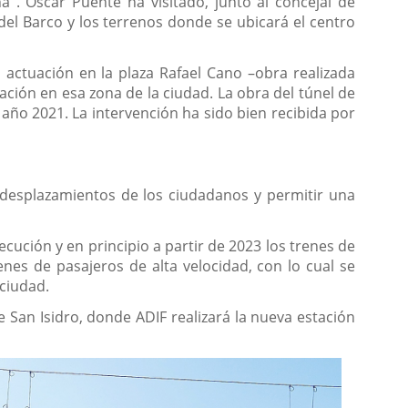
. Óscar Puente ha visitado, junto al concejal de
del Barco y los terrenos donde se ubicará el centro
 actuación en la plaza Rafael Cano –obra realizada
ción en esa zona de la ciudad. La obra del túnel de
año 2021. La intervención ha sido bien recibida por
s desplazamientos de los ciudadanos y permitir una
cución y en principio a partir de 2023 los trenes de
enes de pasajeros de alta velocidad, con lo cual se
 ciudad.
 San Isidro, donde ADIF realizará la nueva estación