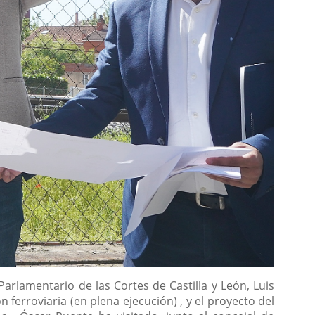
arlamentario de las Cortes de Castilla y León, Luis
 ferroviaria (en plena ejecución) , y el proyecto del