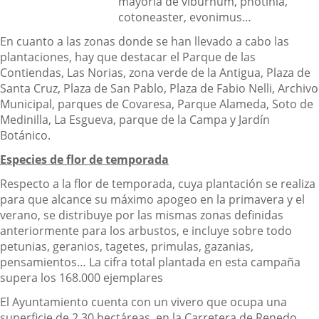
mayoría de viburnum, photinia,
cotoneaster, evonimus…
En cuanto a las zonas donde se han llevado a cabo las
plantaciones, hay que destacar el Parque de las
Contiendas, Las Norias, zona verde de la Antigua, Plaza de
Santa Cruz, Plaza de San Pablo, Plaza de Fabio Nelli, Archivo
Municipal, parques de Covaresa, Parque Alameda, Soto de
Medinilla, La Esgueva, parque de la Campa y Jardín
Botánico.
Especies de flor de temporada
Respecto a la flor de temporada, cuya plantación se realiza
para que alcance su máximo apogeo en la primavera y el
verano, se distribuye por las mismas zonas definidas
anteriormente para los arbustos, e incluye sobre todo
petunias, geranios, tagetes, primulas, gazanias,
pensamientos… La cifra total plantada en esta campaña
supera los 168.000 ejemplares
El Ayuntamiento cuenta con un vivero que ocupa una
superficie de 2,30 hectáreas, en la Carretera de Renedo,