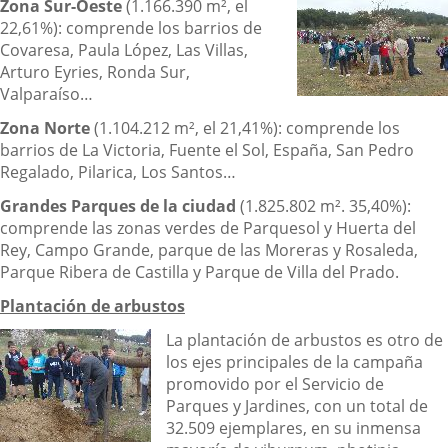
Zona Sur-Oeste
(1.166.390 m², el
22,61%): comprende los barrios de
Covaresa, Paula López, Las Villas,
Arturo Eyries, Ronda Sur,
Valparaíso…
Zona Norte
(1.104.212 m², el 21,41%): comprende los
barrios de La Victoria, Fuente el Sol, España, San Pedro
Regalado, Pilarica, Los Santos…
Grandes Parques de la ciudad
(1.825.802 m². 35,40%):
comprende las zonas verdes de Parquesol y Huerta del
Rey, Campo Grande, parque de las Moreras y Rosaleda,
Parque Ribera de Castilla y Parque de Villa del Prado.
Plantación de arbustos
La plantación de a
rbustos es otro de
los ejes principales de la campaña
promovido por el Servicio de
Parques y Jardines, con un total de
32.509 ejemplares, en su inmensa