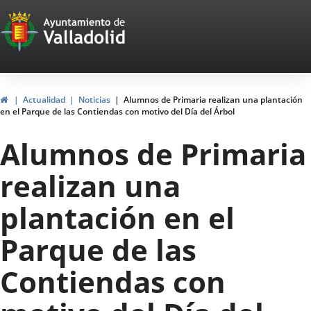
Portal
Jump to content
Web
del
Ayuntamiento
Home
Actualidad
Noticias
Alumnos de Primaria realizan una plantación
en el Parque de las Contiendas con motivo del Día del Árbol
de
Alumnos de Primaria
Valladolid
realizan una
plantación en el
Parque de las
Contiendas con