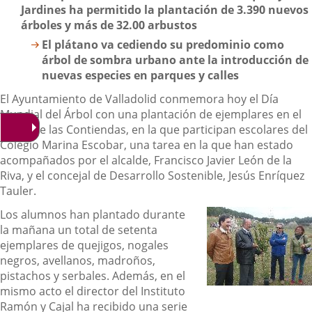
Jardines ha permitido la plantación de 3.390 nuevos
árboles y más de 32.00 arbustos
El plátano va cediendo su predominio como
árbol de sombra urbano ante la introducción de
nuevas especies en parques y calles
El Ayuntamiento de Valladolid conmemora hoy el Día
Mundial del Árbol con una plantación de ejemplares en el
Cerro de las Contiendas, en la que participan escolares del
Colegio Marina Escobar, una tarea en la que han estado
acompañados por el alcalde, Francisco Javier León de la
Riva, y el concejal de Desarrollo Sostenible, Jesús Enríquez
Tauler.
Los alumnos han plantado durante
la mañana un total de setenta
ejemplares de quejigos, nogales
negros, avellanos, madroños,
pistachos y serbales. Además, en el
mismo acto el director del Instituto
Ramón y Cajal ha recibido una serie