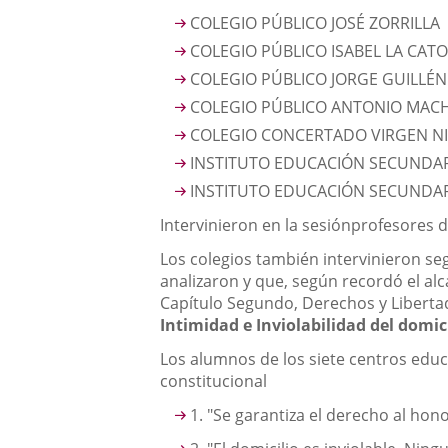
COLEGIO PÚBLICO JOSÉ ZORRILLA
COLEGIO PÚBLICO ISABEL LA CATO
COLEGIO PÚBLICO JORGE GUILLÉN
COLEGIO PÚBLICO ANTONIO MA
COLEGIO CONCERTADO VIRGEN N
INSTITUTO EDUCACIÓN SECUNDARI
INSTITUTO EDUCACIÓN SECUNDAR
Intervinieron en la sesiónprofesores 
Los colegios también intervinieron se
analizaron y que, según recordó el al
Capítulo Segundo, Derechos y Libertad
Intimidad e Inviolabilidad del domici
Los alumnos de los siete centros educ
constitucional
1. "Se garantiza el derecho al hono