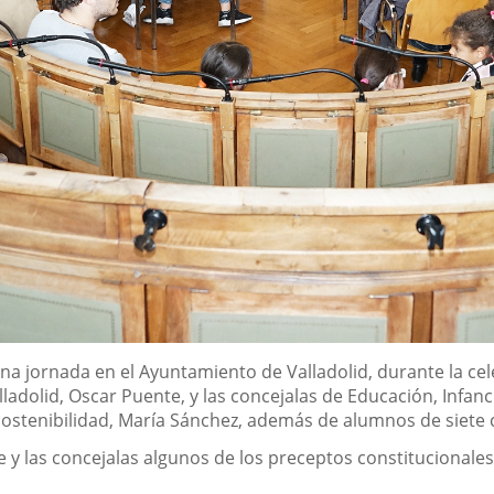
una jornada en el Ayuntamiento de Valladolid, durante la cele
lladolid, Oscar Puente, y las concejalas de Educación, Infanci
stenibilidad, María Sánchez, además de alumnos de siete c
e y las concejalas algunos de los preceptos constitucionale