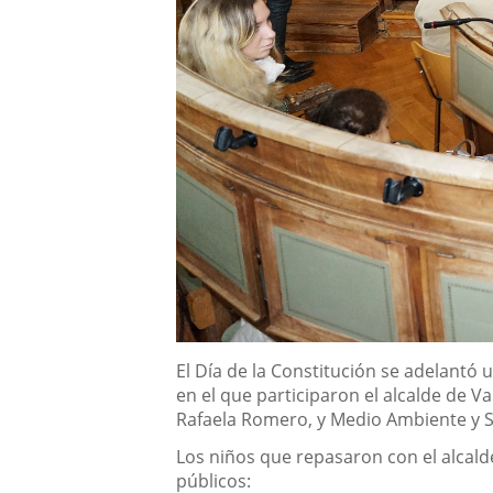
Descripción
El Día de la Constitución se adelantó 
en el que participaron el alcalde de Va
Rafaela Romero, y Medio Ambiente y So
Los niños que repasaron con el alcald
públicos: