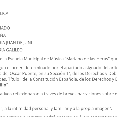
LICA
CHADO
IÑA
A JUAN DE JUNI
IA GALILEO
de la Escuela Municipal de Música "Mariano de las Heras" qu
gún el orden determinado por el apartado asignado del artí
calde, Oscar Puente, en su Sección 1ª, de los Derechos y De
es, Título I de la Constitución Española, de los Derechos 
lio".
ativos reflexionaron a través de breves narraciones sobre e
r, a la intimidad personal y familiar y a la propia imagen".