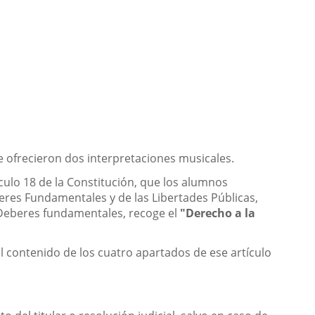
e ofrecieron dos interpretaciones musicales.
culo 18 de la Constitución, que los alumnos
beres Fundamentales y de las Libertades Públicas,
y Deberes fundamentales, recoge el
"Derecho a la
l contenido de los cuatro apartados de ese artículo