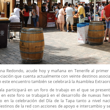
Ana Redondo, acude hoy y mañana en Tenerife al primer e
iación que cuenta actualmente con veinte destinos asocia
n este encuentro también se celebrará la Asamblea Extraordi
la participará en un foro de trabajo en el que se present
en este foro se trabajará en el desarrollo de nuevas her
o en la celebración del Día de la Tapa tanto a nivel na
stinos de la red con acciones de apoyo e intercambio y se