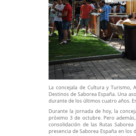
Descripción
La concejala de Cultura y Turismo, 
Destinos de Saborea España. Una asoc
durante de los últimos cuatro años. E
Durante la jornada de hoy, la conceja
próximo 3 de octubre. Pero además, 
consolidación de las Rutas Saborea 
presencia de Saborea España en los de