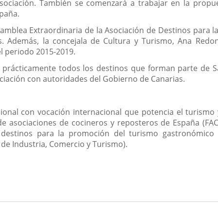
sociación. También se comenzará a trabajar en la propu
spaña.
amblea Extraordinaria de la Asociación de Destinos para 
os. Además, la concejala de Cultura y Turismo, Ana Redo
l periodo 2015-2019.
 prácticamente todos los destinos que forman parte de S
ciación con autoridades del Gobierno de Canarias.
ional con vocación internacional que potencia el turismo
de asociaciones de cocineros y reposteros de España (FAC
e destinos para la promoción del turismo gastronómico
 de Industria, Comercio y Turismo).