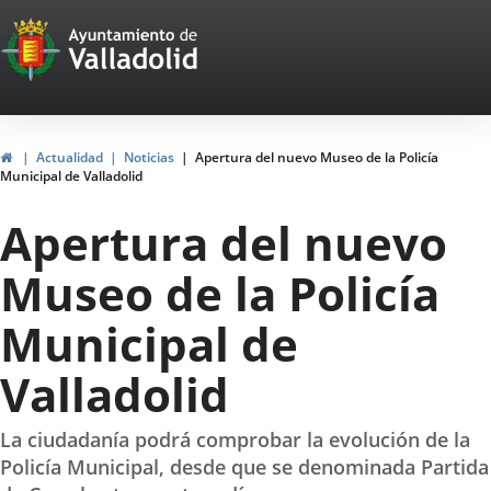
Portal
Jump to content
Web
del
Ayuntamiento
Home
Actualidad
Noticias
Apertura del nuevo Museo de la Policía
Municipal de Valladolid
de
Apertura del nuevo
Valladolid
Museo de la Policía
Municipal de
Valladolid
La ciudadanía podrá comprobar la evolución de la
Policía Municipal, desde que se denominada Partida