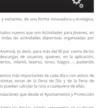
y visitantes, de una forma innovadora y ecológica,
artados nuevos que son Actividades para Jóvenes, en
 todas las actividades deportivas organizadas por
 Android, es decir, para más del 90 por ciento de los
escargas de usuarios, quienes, en la aplicación,
tos, infantil, teatros, toros, fuegos…-, pudiendo
ientos más importantes de cada día o con avisos de
stintas zonas de la Feria de Día y de la Feria de
 puedan calcular la ruta a cualquiera de ellas.
mendaciones que desde el Ayuntamiento y Protección
áximo las fiestas, siendo conscientes en cualquier