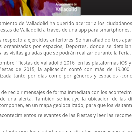
amiento de Valladolid ha querido acercar a los ciudadanos 
Fiestas de Valladolid a través de una app para smartphones.
 respecto a ejercicios anteriores. Se han añadido tres ap
s organizadas por espacios; Deportes, donde se detallan
s las visitas guiadas que se podrán realizar durante la Feria.
nombre "Fiestas de Valladolid 2016" en las plataformas iOS y
iestas de 2015, la aplicación contó con más de 19.000 d
zada tanto por días como por géneros y espacios -concier
n de recibir mensajes de forma inmediata con los acontecim
de una alerta. También se incluye la ubicación de las di
componen, en un mapa geolocalizado, para que los visitantes
acontecimientos relevantes de las Fiestas y leer las reco
e intenta que los ciudadanos y visitantes aprovechen al m