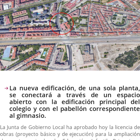
noticia
externa.
externa.
extern
Descripción
La nueva edificación, de una sola planta,
se conectará a través de un espacio
abierto con la edificación principal del
colegio y con el pabellón correspondiente
al gimnasio.
La Junta de Gobierno Local ha aprobado hoy la licencia de
obras (proyecto básico y de ejecución) para la ampliación