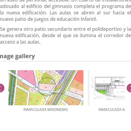
adosado al edificio del gimnasio completa el programa de
la nueva edificación. Las aulas se abren al sur hacia el
nuevo patio de juegos de educación Infantil.
Se genera otro patio secundario entre el polideportivo y la
nueva edificación, desde el que se ilumina el corredor de
acceso a las aulas.
mage gallery
previus
INMACULADA MISIONERAS
INMACULADA MISI
umber