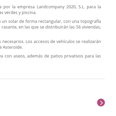
ada por la empresa Landcompany 2020, S.L. para la
as verdes y piscina.
en un solar de forma rectangular, con una topografía
rasante, en las que se distribuirán las 56 viviendas,
s necesarios. Los accesos de vehículos se realizarán
e Asteroide.
va con aseos, además de patios privativos para las
next