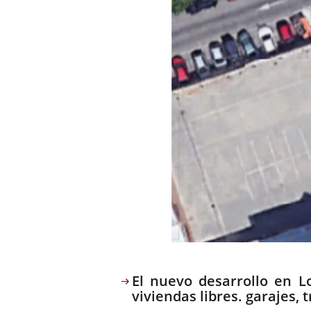
Descripción
El nuevo desarrollo en Lo
viviendas libres. garajes, 