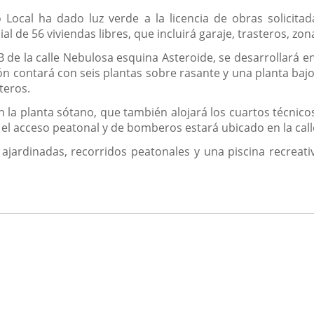
o Local ha dado luz verde a la licencia de obras solicit
 de 56 viviendas libres, que incluirá garaje, trasteros, zon
2B de la calle Nebulosa esquina Asteroide, se desarrollará 
ón contará con seis plantas sobre rasante y una planta bajo 
teros.
en la planta sótano, que también alojará los cuartos técnico
 el acceso peatonal y de bomberos estará ubicado en la call
 ajardinadas, recorridos peatonales y una piscina recreati