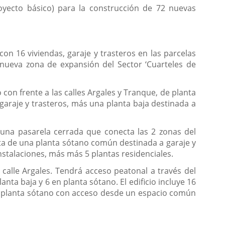
oyecto básico) para la construcción de 72 nuevas
con 16 viviendas, garaje y trasteros en las parcelas
a nueva zona de expansión del Sector ‘Cuarteles de
con frente a las calles Argales y Tranque, de planta
garaje y trasteros, más una planta baja destinada a
r una pasarela cerrada que conecta las 2 zonas del
nsta de una planta sótano común destinada a garaje y
instalaciones, más más 5 plantas residenciales.
calle Argales. Tendrá acceso peatonal a través del
ta baja y 6 en planta sótano. El edificio incluye 16
 en planta sótano con acceso desde un espacio común