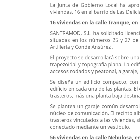
La Junta de Gobierno Local ha apro
viviendas, 16 en el barrio de Las Delici
16 viviendas en la calle Tranque, en 
SANTRAMOD, S.L. ha solicitado licenci
situadas en los números 25 y 27 de l
Artillería y Conde Ansúrez’.
El proyecto se desarrollará sobre una 
trapezoidal y topografía plana. La ed
accesos rodados y peatonal, a garaje, 
Se diseña un edificio compacto, con 
edificio en cada una de las plantas. E
trasteros, más una planta baja destina
Se plantea un garaje común desarroll
núcleo de comunicación. El recinto alb
trasteros vinculados a las viviendas,
conectado mediante un vestíbulo.
56 viviendas en la calle Nebulosa, e