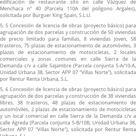
edificación de restaurante sito en calle Vázquez de
Menchaca nº 40 (Parcela 110A del polígono Argales),
solicitada por Burguer King Spain, S.L.U.
5. 5 Concesión de licencia de obras (proyecto básico) para
agrupación de dos parcelas y construcción de 50 viviendas
de precio limitado para familias, 8 viviendas joven, 58
trasteros, 75 plazas de estacionamiento de automóviles, 3
plazas de estacionamiento de motocicletas, 2 locales
comerciales y zonas comunes en calle Sierra de la
Demanda c/v a calle Sajambre (Parcela conjunta 5-A/10-A,
Unidad Urbana 38, Sector APP 07 "Villas Norte"), solicitada
por Rentur Renta Urbana, S.L.
5. 6 Concesión de licencia de obras (proyecto básico) para
agrupación de dos parcelas y construcción de 38 viviendas
libres, 38 trasteros, 48 plazas de estacionamiento de
automóviles, 2 plazas de estacionamiento de motocicletas
y un local comercial en calle Sierra de la Demanda c/v a
calle Agreda (Parcela conjunta 5-B/10B, Unidad Urbana 38,
Sector APP 07 "Villas Norte"), solicitada por Rentur Renta