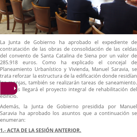
Descripción
La Junta de Gobierno ha aprobado el expediente de
contratación de las obras de consolidación de las celdas
del convento de Santa Catalina de Siena por un valor de
285.918 euros. Como ha explicado el concejal de
Planeamiento Urbanístico y Vivienda, Manuel Saravia, se
trata reforzar la estructura de la edificación donde residían
las monjas, también se realizarán tareas de saneamiento.
Después llegará el proyecto integral de rehabilitación del
edificio.
Además, la Junta de Gobierno presidida por Manuel
Saravia ha aprobado los asuntos que a continuación se
enumeran:
1.- ACTA DE LA SESIÓN ANTERIOR.