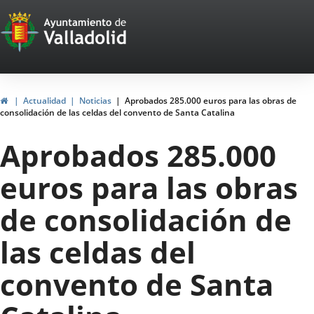
Portal
Jump to content
Web
del
Ayuntamiento
Home
Actualidad
Noticias
Aprobados 285.000 euros para las obras de
consolidación de las celdas del convento de Santa Catalina
de
Aprobados 285.000
Valladolid
euros para las obras
de consolidación de
las celdas del
convento de Santa