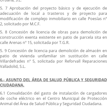
Urbana, S.L.
5. 7 Aprobación del proyecto básico y de ejecución de
adecuación de local a trasteros y de proyecto para
modificación de complejo inmobiliario en calle Poesías nº
2, solicitado por M.C.F.
5. 8 Concesión de licencia de obras para demolición de
construcción exenta existente en patio de parcela sita en
calle Arenas nº 15, solicitada por T.G.R.
5. 9 Concesión de licencia para demolición de almacén en
patio de vivienda unifamiliar sin sustitución en calle
Villardefrades nº 5, solicitada por Reforvall Reparaciones
Valladolid, S.L.
6.- ASUNTO DEL ÁREA DE SALUD PÚBLICA Y SEGURIDAD
CIUDADANA.
6.1 Convalidación del gasto de instalación de cargadores
de coche eléctrico en el Centro Municipal de Protección
Animal del Área de Salud Pública y Seguridad Ciudadana.