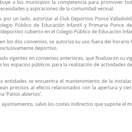
ibuye a los municipios la competencia para promover toda
 necesidades y aspiraciones de la comunidad vecinal.
 por un lado, autorizar al Club Deportivo Ponce Valladolid 
legio Público de Educación Infantil y Primaria Ponce de
ideportivo cubierto en el Colegio Público de Educación Infant
 los dos convenios, se autoriza su uso fuera del horario le
 exclusivamente deportivo.
ado vigentes en convenios anteriores, que finalizaron su v
 los espacios públicos para la realización de actividades d
s entidades se encuentra el mantenimiento de la instalac
an precisos al efecto relacionados con la apertura y cie
a ‘Patios abiertos’.
l ayuntamiento, salvo los costes indirectos que supone el 