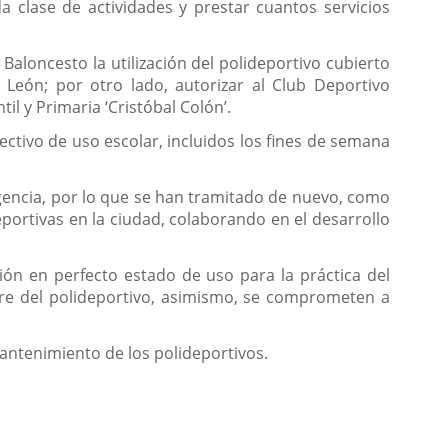
 clase de actividades y prestar cuantos servicios
Baloncesto la utilización del polideportivo cubierto
 León; por otro lado, autorizar al Club Deportivo
il y Primaria ‘Cristóbal Colón’.
ctivo de uso escolar, incluidos los fines de semana
igencia, por lo que se han tramitado de nuevo, como
eportivas en la ciudad, colaborando en el desarrollo
ión en perfecto estado de uso para la práctica del
rre del polideportivo, asimismo, se comprometen a
mantenimiento de los polideportivos.