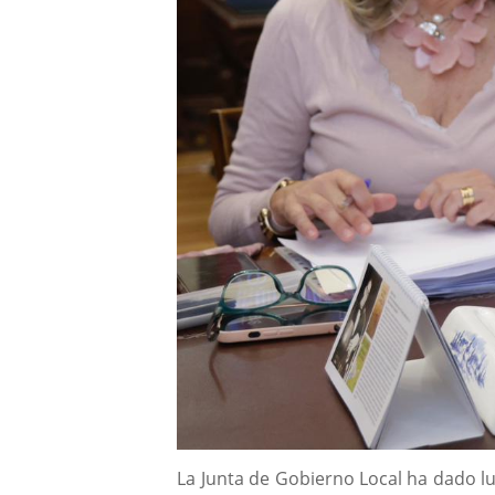
Descripción
La Junta de Gobierno Local ha dado lu