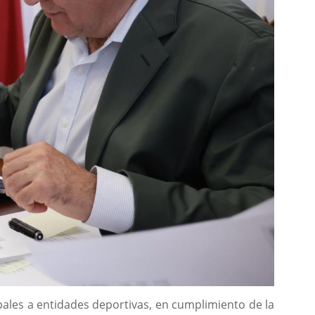
pales a entidades deportivas, en cumplimiento de la