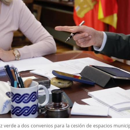
z verde a dos convenios para la cesión de espacios munici