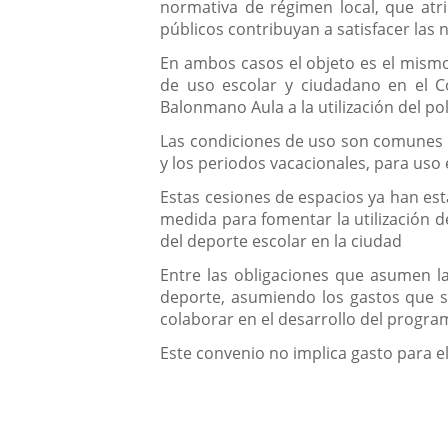
normativa de régimen local, que atr
públicos contribuyan a satisfacer las
En ambos casos el objeto es el mismo,
de uso escolar y ciudadano en el Co
Balonmano Aula a la utilización del pol
Las condiciones de uso son comunes en
y los periodos vacacionales, para uso
Estas cesiones de espacios ya han est
medida para fomentar la utilización de
del deporte escolar en la ciudad
Entre las obligaciones que asumen la
deporte, asumiendo los gastos que se
colaborar en el desarrollo del program
Este convenio no implica gasto para e