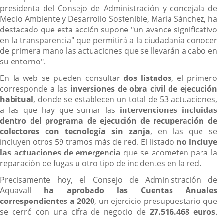
presidenta del Consejo de Administración y concejala de
Medio Ambiente y Desarrollo Sostenible, María Sánchez, ha
destacado que esta acción supone "un avance significativo
en la transparencia" que permitirá a la ciudadanía conocer
de primera mano las actuaciones que se llevarán a cabo en
su entorno".
En la web se pueden consultar
dos listados
, el primer
corresponde a las
inversiones de obra civil de ejecución
habitual
, donde se establecen un total de 53 actuaciones,
a las que hay que sumar las
intervenciones incluidas
dentro del programa de ejecución de recuperación de
colectores con tecnología sin zanja
, en las que se
incluyen otros 59 tramos más de red. El listado
no incluy
las actuaciones de emergencia
que se acometen para la
reparación de fugas u otro tipo de incidentes en la red.
Precisamente hoy, el Consejo de Administración de
Aquavall
ha aprobado las Cuentas Anuale
correspondientes a 2020
, un ejercicio presupuestario que
se cerró con una cifra de negocio de
27.516.468 euros