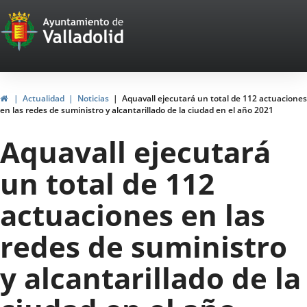
Portal
Jump to content
Web
del
Ayuntamiento
Home
Actualidad
Noticias
Aquavall ejecutará un total de 112 actuaciones
en las redes de suministro y alcantarillado de la ciudad en el año 2021
de
Aquavall ejecutará
Valladolid
un total de 112
actuaciones en las
redes de suministro
y alcantarillado de la