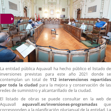
Content
La entidad pública Aquavall ha hecho público el listado de
inversiones previstas para este año 2021 donde se
contemplan un total de
112 intervenciones repartidas
por toda la ciudad
para la mejora y conservación de la
redes de suministro y alcantarillado de la ciudad.
El listado de obras se puede consultar en la web de
Aquavall
aquavall.es/inversiones-programadas
que
corresponden a la planificación plurianual de la entidad. La