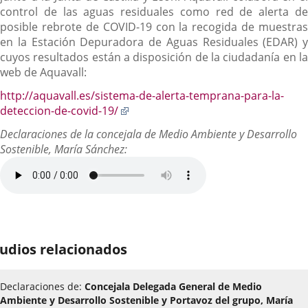
control de las aguas residuales como red de alerta de
posible rebrote de COVID-19 con la recogida de muestras
en la Estación Depuradora de Aguas Residuales (EDAR) y
cuyos resultados están a disposición de la ciudadanía en la
web de Aquavall:
http://aquavall.es/sistema-de-alerta-temprana-para-la-
Enlace
deteccion-de-covid-19/
a
Declaraciones de la concejala de Medio Ambiente y Desarrollo
una
Sostenible, María Sánchez:
aplicación
externa.
udios relacionados
Declaraciones de:
Concejala Delegada General de Medio
Ambiente y Desarrollo Sostenible y Portavoz del grupo, María