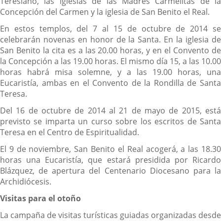
Teresiano, las iglesias de las Madres Carmelitas de la
Concepción del Carmen y la iglesia de San Benito el Real.
En estos templos, del 7 al 15 de octubre de 2014 se
celebrarán novenas en honor de la Santa. En la iglesia de
San Benito la cita es a las 20.00 horas, y en el Convento de
la Concepción a las 19.00 horas. El mismo día 15, a las 10.00
horas habrá misa solemne, y a las 19.00 horas, una
Eucaristía, ambas en el Convento de la Rondilla de Santa
Teresa.
Del 16 de octubre de 2014 al 21 de mayo de 2015, está
previsto se imparta un curso sobre los escritos de Santa
Teresa en el Centro de Espiritualidad.
El 9 de noviembre, San Benito el Real acogerá, a las 18.30
horas una Eucaristía, que estará presidida por Ricardo
Blázquez, de apertura del Centenario Diocesano para la
Archidiócesis.
Visitas para el otoño
La campaña de visitas turísticas guiadas organizadas desde