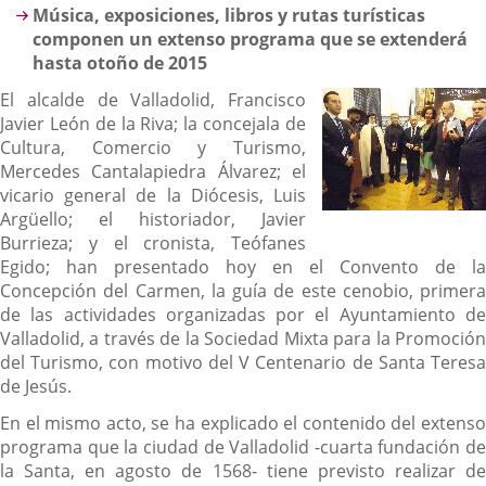
Música, exposiciones, libros y rutas turísticas
componen un extenso programa que se extenderá
hasta otoño de 2015
El alcalde de Valladolid, Francisco
Javier León de la Riva; la concejala de
Cultura, Comercio y Turismo,
Mercedes Cantalapiedra Álvarez; el
vicario general de la Diócesis, Luis
Argüello; el historiador, Javier
Burrieza; y el cronista, Teófanes
Egido; han presentado hoy en el Convento de la
Concepción del Carmen, la guía de este cenobio, primera
de las actividades organizadas por el Ayuntamiento de
Valladolid, a través de la Sociedad Mixta para la Promoción
del Turismo, con motivo del V Centenario de Santa Teresa
de Jesús.
En el mismo acto, se ha explicado el contenido del extenso
programa que la ciudad de Valladolid -cuarta fundación de
la Santa, en agosto de 1568- tiene previsto realizar de