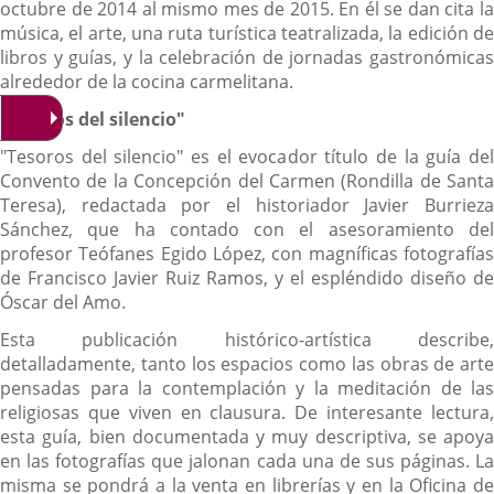
octubre de 2014 al mismo mes de 2015. En él se dan cita la
música, el arte, una ruta turística teatralizada, la edición de
libros y guías, y la celebración de jornadas gastronómicas
alrededor de la cocina carmelitana.
"
Tesoros del silencio"
"Tesoros del silencio" es el evocador título de la guía del
Convento de la Concepción del Carmen (Rondilla de Santa
Teresa), redactada por el historiador Javier Burrieza
Sánchez, que ha contado con el asesoramiento del
profesor Teófanes Egido López, con magníficas fotografías
de Francisco Javier Ruiz Ramos, y el espléndido diseño de
Óscar del Amo.
Esta publicación histórico-artística describe,
detalladamente, tanto los espacios como las obras de arte
pensadas para la contemplación y la meditación de las
religiosas que viven en clausura. De interesante lectura,
esta guía, bien documentada y muy descriptiva, se apoya
en las fotografías que jalonan cada una de sus páginas. La
misma se pondrá a la venta en librerías y en la Oficina de