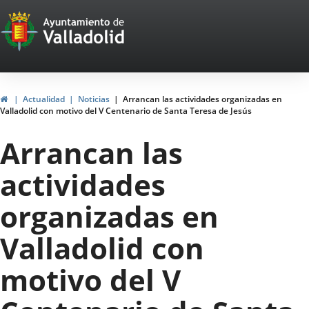
Portal
Jump to content
Web
del
Ayuntamiento
Home
Actualidad
Noticias
Arrancan las actividades organizadas en
Valladolid con motivo del V Centenario de Santa Teresa de Jesús
de
Arrancan las
Valladolid
actividades
organizadas en
Valladolid con
motivo del V