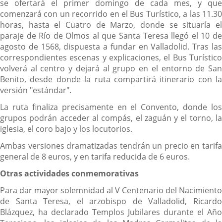
se ofertará el primer domingo de cada mes, y que
comenzará con un recorrido en el Bus Turístico, a las 11.30
horas, hasta el Cuatro de Marzo, donde se situaría el
paraje de Río de Olmos al que Santa Teresa llegó el 10 de
agosto de 1568, dispuesta a fundar en Valladolid. Tras las
correspondientes escenas y explicaciones, el Bus Turístico
volverá al centro y dejará al grupo en el entorno de San
Benito, desde donde la ruta compartirá itinerario con la
versión "estándar".
La ruta finaliza precisamente en el Convento, donde los
grupos podrán acceder al compás, el zaguán y el torno, la
iglesia, el coro bajo y los locutorios.
Ambas versiones dramatizadas tendrán un precio en tarifa
general de 8 euros, y en tarifa reducida de 6 euros.
Otras actividades conmemorativas
Para dar mayor solemnidad al V Centenario del Nacimiento
de Santa Teresa, el arzobispo de Valladolid, Ricardo
Blázquez, ha declarado Templos Jubilares durante el Año