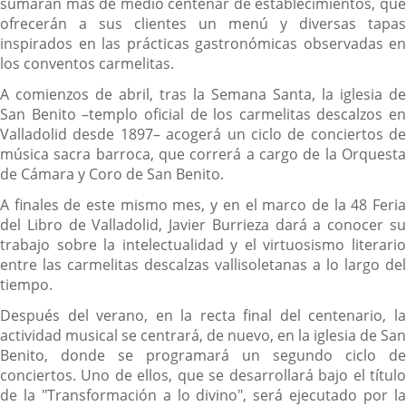
sumarán más de medio centenar de establecimientos, que
ofrecerán a sus clientes un menú y diversas tapas
inspirados en las prácticas gastronómicas observadas en
los conventos carmelitas.
A comienzos de abril, tras la Semana Santa, la iglesia de
San Benito –templo oficial de los carmelitas descalzos en
Valladolid desde 1897– acogerá un ciclo de conciertos de
música sacra barroca, que correrá a cargo de la Orquesta
de Cámara y Coro de San Benito.
A finales de este mismo mes, y en el marco de la 48 Feria
del Libro de Valladolid, Javier Burrieza dará a conocer su
trabajo sobre la intelectualidad y el virtuosismo literario
entre las carmelitas descalzas vallisoletanas a lo largo del
tiempo.
Después del verano, en la recta final del centenario, la
actividad musical se centrará, de nuevo, en la iglesia de San
Benito, donde se programará un segundo ciclo de
conciertos. Uno de ellos, que se desarrollará bajo el título
de la "Transformación a lo divino", será ejecutado por la