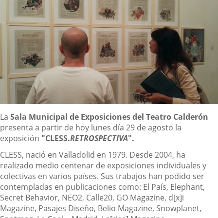
Descripción
La
Sala Municipal
de Exposiciones del Teatro Calderón
presenta a partir de hoy lunes día 29 de agosto la
exposición
"
CLESS.
RETROSPECTIVA
".
CLESS, nació en Valladolid en 1979. Desde 2004, ha
realizado medio centenar de exposiciones individuales y
colectivas en varios países. Sus trabajos han podido ser
contempladas en publicaciones como: El País, Elephant,
Secret Behavior, NEO2, Calle20, GO Magazine, d[x]i
Magazine, Pasajes Diseño, Belio Magazine, Snowplanet,