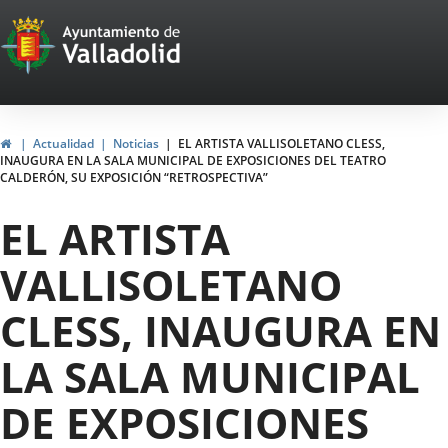
Portal
Jump to content
Web
del
Ayuntamiento
Home
Actualidad
Noticias
EL ARTISTA VALLISOLETANO CLESS,
INAUGURA EN LA SALA MUNICIPAL DE EXPOSICIONES DEL TEATRO
de
CALDERÓN, SU EXPOSICIÓN “RETROSPECTIVA”
Valladolid
EL ARTISTA
VALLISOLETANO
CLESS, INAUGURA EN
LA SALA MUNICIPAL
DE EXPOSICIONES