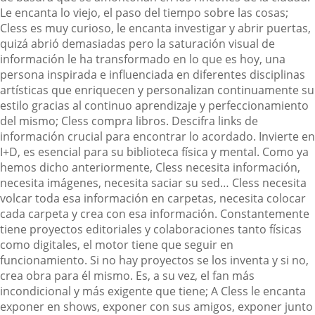
Le encanta lo viejo, el paso del tiempo sobre las cosas;
Cless es muy curioso, le encanta investigar y abrir puertas,
quizá abrió demasiadas pero la saturación visual de
información le ha transformado en lo que es hoy, una
persona inspirada e influenciada en diferentes disciplinas
artísticas que enriquecen y personalizan continuamente su
estilo gracias al continuo aprendizaje y perfeccionamiento
del mismo; Cless compra libros. Descifra links de
información crucial para encontrar lo acordado. Invierte en
I+D, es esencial para su biblioteca física y mental. Como ya
hemos dicho anteriormente, Cless necesita información,
necesita imágenes, necesita saciar su sed… Cless necesita
volcar toda esa información en carpetas, necesita colocar
cada carpeta y crea con esa información. Constantemente
tiene proyectos editoriales y colaboraciones tanto físicas
como digitales, el motor tiene que seguir en
funcionamiento. Si no hay proyectos se los inventa y si no,
crea obra para él mismo. Es, a su vez, el fan más
incondicional y más exigente que tiene; A Cless le encanta
exponer en shows, exponer con sus amigos, exponer junto