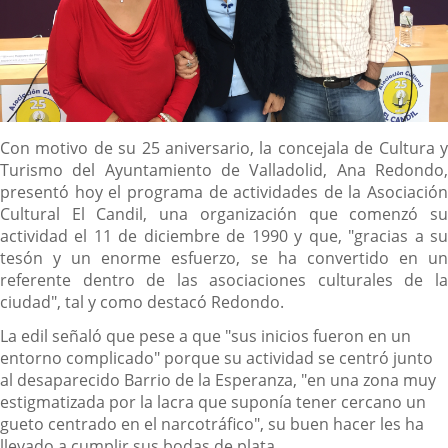
Descripción
Con motivo de su 25 aniversario, la concejala de Cultura y
Turismo del Ayuntamiento de Valladolid, Ana Redondo,
presentó hoy el programa de actividades de la Asociación
Cultural El Candil, una organización que comenzó su
actividad el 11 de diciembre de 1990 y que, "gracias a su
tesón y un enorme esfuerzo, se ha convertido en un
referente dentro de las asociaciones culturales de la
ciudad", tal y como destacó Redondo.
La edil señaló que pese a que "sus inicios fueron en un
entorno complicado" porque su actividad se centró junto
al desaparecido Barrio de la Esperanza, "en una zona muy
estigmatizada por la lacra que suponía tener cercano un
gueto centrado en el narcotráfico", su buen hacer les ha
llevado a cumplir sus bodas de plata.