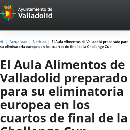
Portal
Jump to content
Web
del
Ayuntamiento
Home
Actualidad
Noticias
El Aula Alimentos de Valladolid preparado para
su eliminatoria europea en los cuartos de final de la Challenge Cup
de
El Aula Alimentos de
Valladolid
Valladolid preparado
para su eliminatoria
europea en los
cuartos de final de la