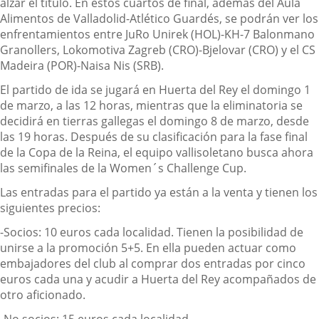
alzar el título. En estos cuartos de final, además del Aula
Alimentos de Valladolid-Atlético Guardés, se podrán ver los
enfrentamientos entre JuRo Unirek (HOL)-KH-7 Balonmano
Granollers, Lokomotiva Zagreb (CRO)-Bjelovar (CRO) y el CS
Madeira (POR)-Naisa Nis (SRB).
El partido de ida se jugará en Huerta del Rey el domingo 1
de marzo, a las 12 horas, mientras que la eliminatoria se
decidirá en tierras gallegas el domingo 8 de marzo, desde
las 19 horas. Después de su clasificación para la fase final
de la Copa de la Reina, el equipo vallisoletano busca ahora
las semifinales de la Women´s Challenge Cup.
Las entradas para el partido ya están a la venta y tienen los
siguientes precios:
-Socios: 10 euros cada localidad. Tienen la posibilidad de
unirse a la promoción 5+5. En ella pueden actuar como
embajadores del club al comprar dos entradas por cinco
euros cada una y acudir a Huerta del Rey acompañados de
otro aficionado.