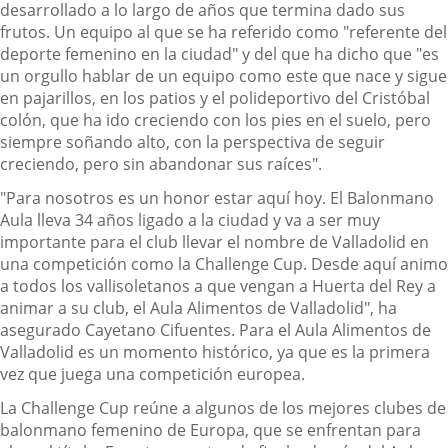
desarrollado a lo largo de años que termina dado sus
frutos. Un equipo al que se ha referido como "referente del
deporte femenino en la ciudad" y del que ha dicho que "es
un orgullo hablar de un equipo como este que nace y sigue
en pajarillos, en los patios y el polideportivo del Cristóbal
colón, que ha ido creciendo con los pies en el suelo, pero
siempre soñando alto, con la perspectiva de seguir
creciendo, pero sin abandonar sus raíces".
"Para nosotros es un honor estar aquí hoy. El Balonmano
Aula lleva 34 años ligado a la ciudad y va a ser muy
importante para el club llevar el nombre de Valladolid en
una competición como la Challenge Cup. Desde aquí animo
a todos los vallisoletanos a que vengan a Huerta del Rey a
animar a su club, el Aula Alimentos de Valladolid", ha
asegurado Cayetano Cifuentes. Para el Aula Alimentos de
Valladolid es un momento histórico, ya que es la primera
vez que juega una competición europea.
La Challenge Cup reúne a algunos de los mejores clubes de
balonmano femenino de Europa, que se enfrentan para