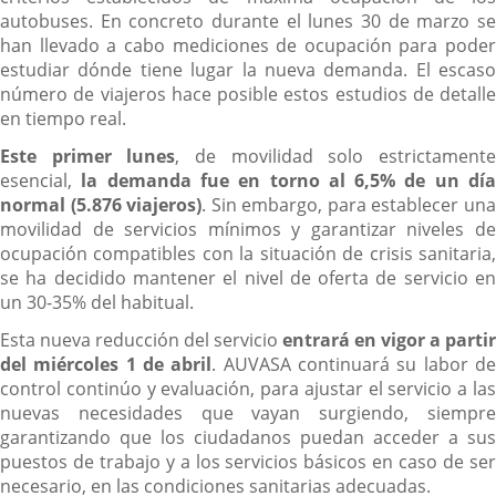
autobuses. En concreto durante el lunes 30 de marzo se
han llevado a cabo mediciones de ocupación para poder
estudiar dónde tiene lugar la nueva demanda. El escaso
número de viajeros hace posible estos estudios de detalle
en tiempo real.
Este primer lunes
, de movilidad solo estrictament
esencial,
la demanda fue en torno al 6,5% de un dí
normal (5.876 viajeros)
. Sin embargo, para establecer un
movilidad de servicios mínimos y garantizar niveles de
ocupación compatibles con la situación de crisis sanitaria,
se ha decidido mantener el nivel de oferta de servicio en
un 30-35% del habitual.
Esta nueva reducción del servicio
entrará en vigor a partir
del miércoles 1 de abril
. AUVASA continuará su labor d
control continúo y evaluación, para ajustar el servicio a las
nuevas necesidades que vayan surgiendo, siempre
garantizando que los ciudadanos puedan acceder a sus
puestos de trabajo y a los servicios básicos en caso de ser
necesario, en las condiciones sanitarias adecuadas.