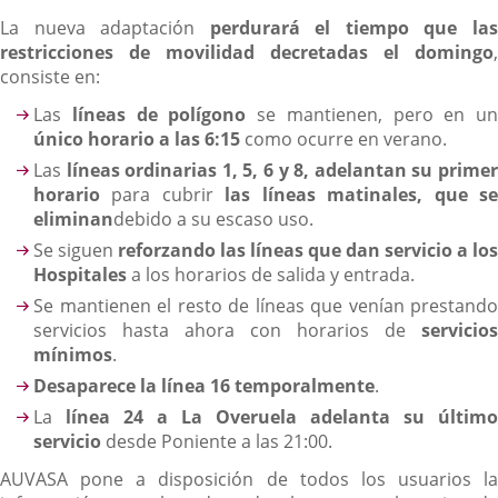
La nueva adaptación
perdurará el tiempo que la
restricciones de movilidad decretadas el domingo
,
consiste en:
Las
líneas de polígono
se mantienen, pero en un
único horario a las 6:15
como ocurre en verano.
Las
líneas ordinarias 1, 5, 6 y 8, adelantan su prime
horario
para cubrir
las líneas matinales, que s
eliminan
debido a su escaso uso.
Se siguen
reforzando las líneas que dan servicio a los
Hospitales
a los horarios de salida y entrada.
Se mantienen el resto de líneas que venían prestando
servicios hasta ahora con horarios de
servicios
mínimos
.
Desaparece la línea 16 temporalmente
.
La
línea 24 a La Overuela adelanta su último
servicio
desde Poniente a las 21:00.
AUVASA pone a disposición de todos los usuarios la