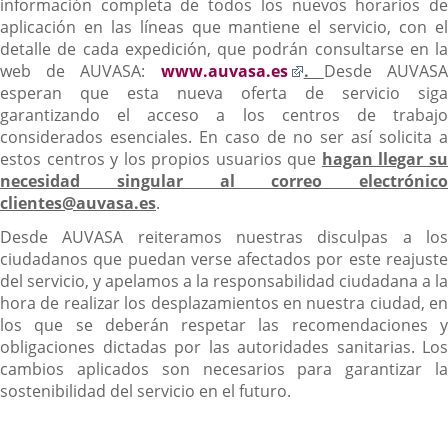
información completa de todos los nuevos horarios de
aplicación en las líneas que mantiene el servicio, con el
detalle de cada expedición, que podrán consultarse en la
Enlace
web de AUVASA:
www.auvasa.es
.
Desde AUVAS
a
esperan que esta nueva oferta de servicio siga
una
garantizando el acceso a los centros de trabajo
aplicación
considerados esenciales. En caso de no ser así solicita a
externa.
estos centros y los propios usuarios que
hagan llegar s
necesidad singular al correo electrónico
clientes@auvasa.es
.
Desde AUVASA reiteramos nuestras disculpas a los
ciudadanos que puedan verse afectados por este reajuste
del servicio, y apelamos a la responsabilidad ciudadana a la
hora de realizar los desplazamientos en nuestra ciudad, en
los que se deberán respetar las recomendaciones y
obligaciones dictadas por las autoridades sanitarias. Los
cambios aplicados son necesarios para garantizar la
sostenibilidad del servicio en el futuro.