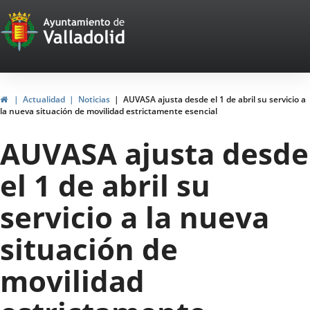
Portal
Jump to content
Web
del
Ayuntamiento
Home
Actualidad
Noticias
AUVASA ajusta desde el 1 de abril su servicio a
la nueva situación de movilidad estrictamente esencial
de
AUVASA ajusta desde
Valladolid
el 1 de abril su
servicio a la nueva
situación de
movilidad