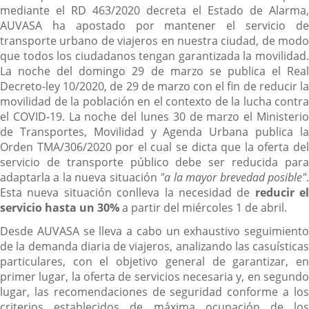
mediante el RD 463/2020 decreta el Estado de Alarma,
AUVASA ha apostado por mantener el servicio de
transporte urbano de viajeros en nuestra ciudad, de modo
que todos los ciudadanos tengan garantizada la movilidad.
La noche del domingo 29 de marzo se publica el Real
Decreto-ley 10/2020, de 29 de marzo con el fin de reducir la
movilidad de la población en el contexto de la lucha contra
el COVID-19. La noche del lunes 30 de marzo el Ministerio
de Transportes, Movilidad y Agenda Urbana publica la
Orden TMA/306/2020 por el cual se dicta que la oferta del
servicio de transporte público debe ser reducida para
adaptarla a la nueva situación
"a la mayor brevedad posible"
Esta nueva situación conlleva la necesidad de
reducir el
servicio hasta un 30%
a partir del miércoles 1 de abril.
Desde AUVASA se lleva a cabo un exhaustivo seguimiento
de la demanda diaria de viajeros, analizando las casuísticas
particulares, con el objetivo general de garantizar, en
primer lugar, la oferta de servicios necesaria y, en segundo
lugar, las recomendaciones de seguridad conforme a los
criterios establecidos de máxima ocupación de los