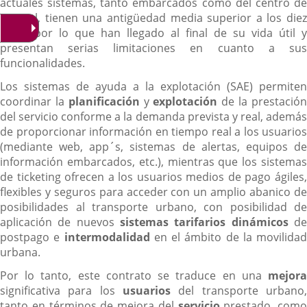
actuales sistemas, tanto embarcados como del centro de
control, tienen una antigüedad media superior a los diez
años, por lo que han llegado al final de su vida útil y
presentan serias limitaciones en cuanto a sus
funcionalidades.
Los sistemas de ayuda a la explotación (SAE) permiten
coordinar la
planificación
y
explotación
de la prestació
del servicio conforme a la demanda prevista y real, además
de proporcionar información en tiempo real a los usuarios
(mediante web, app´s, sistemas de alertas, equipos de
información embarcados, etc.), mientras que los sistemas
de ticketing ofrecen a los usuarios medios de pago ágiles,
flexibles y seguros para acceder con un amplio abanico de
posibilidades al transporte urbano, con posibilidad de
aplicación de nuevos
sistemas
tarifarios
dinámicos
d
postpago e
intermodalidad
en el ámbito de la movilidad
urbana.
Por lo tanto, este contrato se traduce en una
mejora
significativa para los
usuarios
del transporte urbano,
tanto en términos de mejora del
servicio
prestado, como