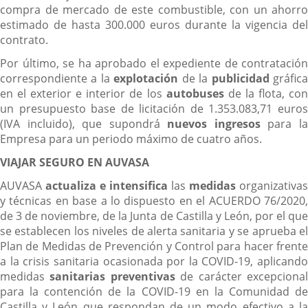
compra de mercado de este combustible, con un ahorro
estimado de hasta 300.000 euros durante la vigencia del
contrato.
Por último, se ha aprobado el expediente de contratación
correspondiente a la
explotación
de la
publicidad
gráfic
en el exterior e interior de los
autobuses
de la flota, co
un presupuesto base de licitación de 1.353.083,71 euros
(IVA incluido), que supondrá
nuevos ingresos
para l
Empresa para un periodo máximo de cuatro años.
VIAJAR SEGURO EN AUVASA
AUVASA
actualiza e intensifica
las
medidas
organizativas
y técnicas en base a lo dispuesto en el ACUERDO 76/2020,
de 3 de noviembre, de la Junta de Castilla y León, por el que
se establecen los niveles de alerta sanitaria y se aprueba el
Plan de Medidas de Prevención y Control para hacer frente
a la crisis sanitaria ocasionada por la COVID-19, aplicando
medidas
sanitarias
preventivas
de carácter excepciona
para la contención de la COVID-19 en la Comunidad de
Castilla y León que respondan de un modo efectivo a la