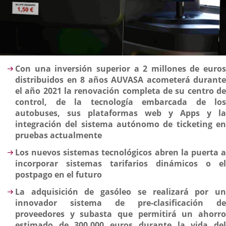
Descripción
Con una inversión superior a 2 millones de euros
distribuidos en 8 años AUVASA acometerá durante
el año 2021 la renovación completa de su centro de
control, de la tecnología embarcada de los
autobuses, sus plataformas web y Apps y la
integración del sistema autónomo de ticketing en
pruebas actualmente
Los nuevos sistemas tecnológicos abren la puerta a
incorporar sistemas tarifarios dinámicos o el
postpago en el futuro
La adquisición de gasóleo se realizará por un
innovador sistema de pre-clasificación de
proveedores y subasta que permitirá un ahorro
estimado de 300.000 euros durante la vida del