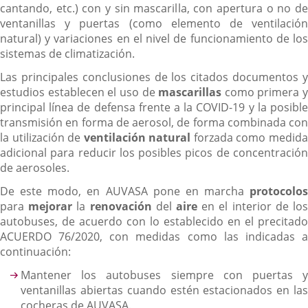
cantando, etc.) con y sin mascarilla, con apertura o no de
ventanillas y puertas (como elemento de ventilación
natural) y variaciones en el nivel de funcionamiento de los
sistemas de climatización.
Las principales conclusiones de los citados documentos y
estudios establecen el uso de
mascarillas
como primera y
principal línea de defensa frente a la COVID-19 y la posible
transmisión en forma de aerosol, de forma combinada con
la utilización de
ventilación
natural
forzada como medid
adicional para reducir los posibles picos de concentración
de aerosoles.
De este modo, en AUVASA pone en marcha
protocolos
para
mejorar
la
renovación
del
aire
en el interior de lo
autobuses, de acuerdo con lo establecido en el precitado
ACUERDO 76/2020, con medidas como las indicadas a
continuación:
Mantener los autobuses siempre con puertas y
ventanillas abiertas cuando estén estacionados en las
cocheras de AUVASA.