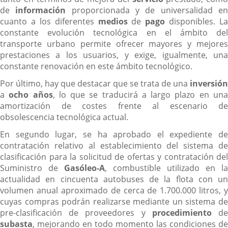
de
información
proporcionada y de universalidad e
cuanto a los diferentes
medios
de
pago
disponibles. La
constante evolución tecnológica en el ámbito del
transporte urbano permite ofrecer mayores y mejores
prestaciones a los usuarios, y exige, igualmente, una
constante renovación en este ámbito tecnológico.
Por último, hay que destacar que se trata de una
inversión
a
ocho
años
, lo que se traducirá a largo plazo en un
amortización de costes frente al escenario de
obsolescencia tecnológica actual.
En segundo lugar, se ha aprobado el expediente de
contratación relativo al establecimiento del sistema de
clasificación para la solicitud de ofertas y contratación del
Suministro de
Gasóleo-A
, combustible utilizado en la
actualidad en cincuenta autobuses de la flota con un
volumen anual aproximado de cerca de 1.700.000 litros, y
cuyas compras podrán realizarse mediante un sistema de
pre-clasificación de proveedores y
procedimiento
d
subasta
, mejorando en todo momento las condiciones de