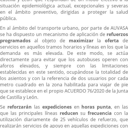
situación epidemiológica actual, excepcionales y severas
en el ámbito preventivo, dirigidas a proteger la salud
pública.
En al ámbito del transporte urbano, por parte de AUVASA
se ha dispuesto un mecanismo de aplicación de
refuerzos
programados
al objeto de
maximizar
la
oferta
d
servicios en aquellos tramos horarios y líneas en los que la
demanda es más elevada. De este modo, se actúa
directamente para evitar que los autobuses operen con
aforos elevados, y siempre con las limitaciones
establecidas en este sentido, ocupándose la totalidad de
los asientos y con la referencia de dos usuarios por cada
metro cuadrado en la zona habilitada para viajar de pie
que se establece en el propio ACUERDO 76/2020 de la Junta
de Castilla y León.
Se
reforzarán
las
expediciones
en
horas
punta
, en las
que las principales líneas
reducen
su
frecuencia
con la
utilización diariamente de 25 vehículos de refuerzo, que
realizarán servicios de apoyo en aquellas expediciones con