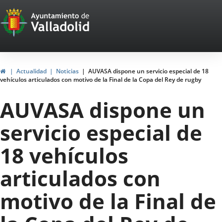
Portal
Jump to content
Web
del
Ayuntamiento
Home
Actualidad
Noticias
AUVASA dispone un servicio especial de 18
vehículos articulados con motivo de la Final de la Copa del Rey de rugby
de
AUVASA dispone un
Valladolid
servicio especial de
18 vehículos
articulados con
motivo de la Final de