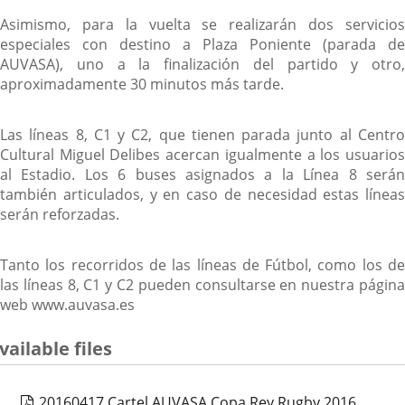
Asimismo, para la vuelta se realizarán dos servicios
especiales con destino a Plaza Poniente (parada de
AUVASA), uno a la finalización del partido y otro,
aproximadamente 30 minutos más tarde.
Las líneas 8, C1 y C2, que tienen parada junto al Centro
Cultural Miguel Delibes acercan igualmente a los usuarios
al Estadio. Los 6 buses asignados a la Línea 8 serán
también articulados, y en caso de necesidad estas líneas
serán reforzadas.
Tanto los recorridos de las líneas de Fútbol, como los de
las líneas 8, C1 y C2 pueden consultarse en nuestra página
web www.auvasa.es
vailable files
20160417 Cartel AUVASA Copa Rey Rugby 2016