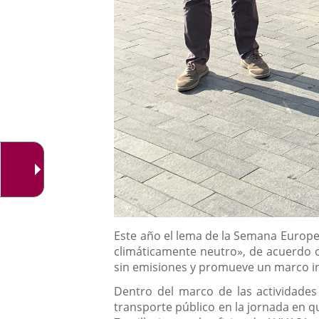
Descripción
Este año el lema de la Semana Europea
climáticamente neutro», de acuerdo c
sin emisiones y promueve un marco inc
Dentro del marco de las actividades
transporte público en la jornada en qu