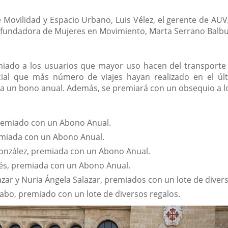
de Movilidad y Espacio Urbano, Luis Vélez, el gerente de AU
fundadora de Mujeres en Movimiento, Marta Serrano Balbue
miado a los usuarios que mayor uso hacen del transporte
ial que más número de viajes hayan realizado en el úl
 a un bono anual. Además, se premiará con un obsequio a lo
remiado con un Abono Anual.
emiada con un Abono Anual.
onzález, premiada con un Abono Anual.
és, premiada con un Abono Anual.
zar y Nuria Ángela Salazar, premiados con un lote de divers
abo, premiado con un lote de diversos regalos.