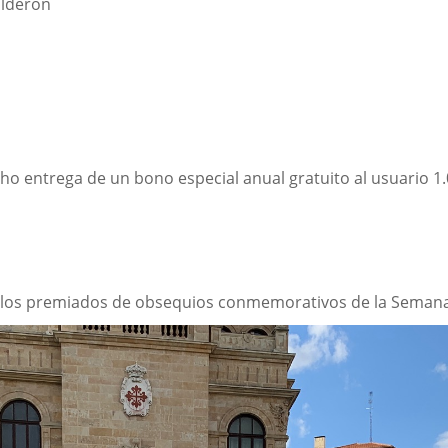
alderon
1
cho entrega de un bono especial anual gratuito al usuario 1
 los premiados de obsequios conmemorativos de la Semana 