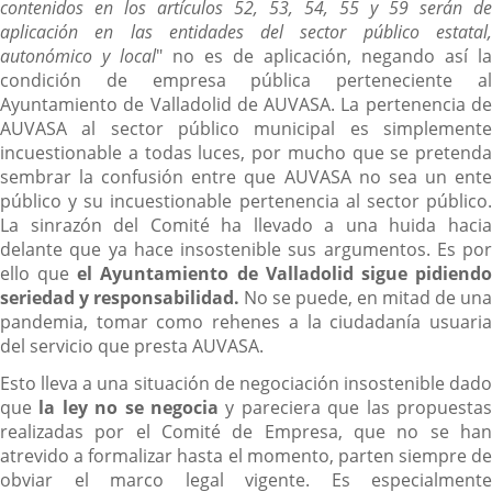
contenidos en los artículos 52, 53, 54, 55 y 59 serán de
aplicación en las entidades del sector público estatal,
autonómico y local
" no es de aplicación, negando así la
condición de empresa pública perteneciente al
Ayuntamiento de Valladolid de AUVASA. La pertenencia de
AUVASA al sector público municipal es simplemente
incuestionable a todas luces, por mucho que se pretenda
sembrar la confusión entre que AUVASA no sea un ente
público y su incuestionable pertenencia al sector público.
La sinrazón del Comité ha llevado a una huida hacia
delante que ya hace insostenible sus argumentos. Es por
ello que
el Ayuntamiento de Valladolid sigue pidiend
seriedad y responsabilidad.
No se puede, en mitad de una
pandemia, tomar como rehenes a la ciudadanía usuaria
del servicio que presta AUVASA.
Esto lleva a una situación de negociación insostenible dado
que
la ley no se negocia
y pareciera que las propuesta
realizadas por el Comité de Empresa, que no se han
atrevido a formalizar hasta el momento, parten siempre de
obviar el marco legal vigente. Es especialmente