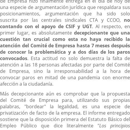
de Empresa hizo finalmente entrega en el día de hoy de
una especie de argumentación jurídica que respaldara sus
posicionamientos, argumentación que ha sido solo
suscrita por las centrales sindicales CTA y CCOO,
no
contando con el apoyo de CSIF y UGT
. Al respecto, e
primer lugar, es absolutamente
decepcionante que una
cuestión tan crucial como esta no haya recibido la
atención del Comité de Empresa hasta 7 meses después
de conocer la problemática y a dos días de los paros
convocados
. Esta actitud no solo demuestra la falta de
atención a las 18 personas afectadas por parte del Comité
de Empresa, sino la irresponsabilidad a la hora de
convocar paros en mitad de una pandemia con enorme
afección a la ciudadanía.
Más decepcionante aún es comprobar que la propuesta
del Comité de Empresa para, utilizando sus propias
palabras, "bordear" la legalidad, es una especie de
privatización de facto de la empresa. El informe entregado
sostiene que la disposición primera del Estatuto Básico del
Empleo Público que dice literalmente "
Los principio