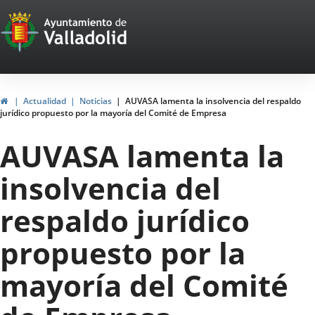
Portal
Jump to content
Web
del
Ayuntamiento
Home
Actualidad
Noticias
AUVASA lamenta la insolvencia del respaldo
jurídico propuesto por la mayoría del Comité de Empresa
de
AUVASA lamenta la
Valladolid
insolvencia del
respaldo jurídico
propuesto por la
mayoría del Comité