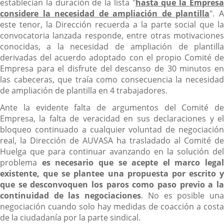
establecían la duración de la lista "
hasta que la Empres
considere la necesidad de ampliación de plantilla
". 
este tenor, la Dirección recuerda a la parte social que la
convocatoria lanzada responde, entre otras motivaciones
conocidas, a la necesidad de ampliación de plantilla
derivadas del acuerdo adoptado con el propio Comité de
Empresa para el disfrute del descanso de 30 minutos en
las cabeceras, que traía como consecuencia la necesidad
de ampliación de plantilla en 4 trabajadores.
Ante la evidente falta de argumentos del Comité de
Empresa, la falta de veracidad en sus declaraciones y el
bloqueo continuado a cualquier voluntad de negociación
real, la Dirección de AUVASA ha trasladado al Comité de
Huelga que para continuar avanzando en la solución del
problema
es necesario que se acepte el marco legal
existente, que se plantee una propuesta por escrito y
que se desconvoquen los paros como paso previo a la
continuidad de las negociaciones
. No es posible un
negociación cuando solo hay medidas de coacción a costa
de la ciudadanía por la parte sindical.