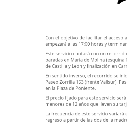
Descripción
Con el objetivo de facilitar el acceso
empezará a las 17:00 horas y terminar
Este servicio contará con un recorrido,
paradas en María de Molina (esquina Pla
de Castilla y León y finalización en Ca
En sentido inverso, el recorrido se ini
Paseo Zorrilla 153 (frente Vallsur), Pa
en la Plaza de Poniente.
El precio fijado para este servicio se
menores de 12 años que lleven su tarje
La frecuencia de este servicio variar
regreso a partir de las dos de la madr