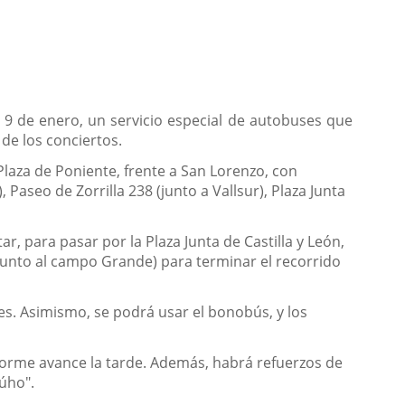
 y 9 de enero, un servicio especial de autobuses que
de los conciertos.
 Plaza de Poniente, frente a San Lorenzo, con
, Paseo de Zorrilla 238 (junto a Vallsur), Plaza Junta
ar, para pasar por la Plaza Junta de Castilla y León,
a (junto al campo Grande) para terminar el recorrido
les. Asimismo, se podrá usar el bonobús, y los
forme avance la tarde. Además, habrá refuerzos de
búho".