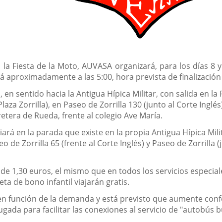
 a la Fiesta de la Moto, AUVASA organizará, para los días 8
á aproximadamente a las 5:00, hora prevista de finalización 
 en sentido hacia la Antigua Hípica Militar, con salida en la
za Zorrilla), en Paseo de Zorrilla 130 (junto al Corte Inglés)
rretera de Rueda, frente al colegio Ave María.
ciará en la parada que existe en la propia Antigua Hípica Milit
seo de Zorrilla 65 (frente al Corte Inglés) y Paseo de Zorrill
rá de 1,30 euros, el mismo que en todos los servicios especia
ta de bono infantil viajarán gratis.
á en función de la demanda y está previsto que aumente con
ugada para facilitar las conexiones al servicio de "autobús 