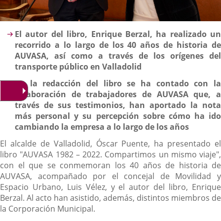
Descripción
El autor del libro, Enrique Berzal, ha realizado un
recorrido a lo largo de los 40 años de historia de
AUVASA, así como a través de los orígenes del
transporte público en Valladolid
En la redacción del libro se ha contado con la
colaboración de trabajadores de AUVASA que, a
través de sus testimonios, han aportado la nota
más personal y su percepción sobre cómo ha ido
cambiando la empresa a lo largo de los años
El alcalde de Valladolid, Óscar Puente, ha presentado el
libro "AUVASA 1982 – 2022. Compartimos un mismo viaje",
con el que se conmemoran los 40 años de historia de
AUVASA, acompañado por el concejal de Movilidad y
Espacio Urbano, Luis Vélez, y el autor del libro, Enrique
Berzal. Al acto han asistido, además, distintos miembros de
la Corporación Municipal.