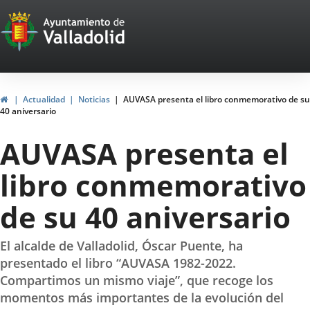
Portal
Jump to content
Web
del
Ayuntamiento
Home
Actualidad
Noticias
AUVASA presenta el libro conmemorativo de su
40 aniversario
de
AUVASA presenta el
Valladolid
libro conmemorativo
de su 40 aniversario
El alcalde de Valladolid, Óscar Puente, ha
presentado el libro “AUVASA 1982-2022.
Compartimos un mismo viaje”, que recoge los
momentos más importantes de la evolución del