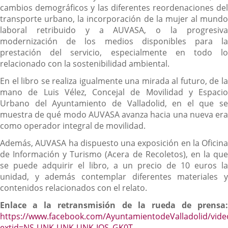
cambios demográficos y las diferentes reordenaciones del
transporte urbano, la incorporación de la mujer al mundo
laboral retribuido y a AUVASA, o la progresiva
modernización de los medios disponibles para la
prestación del servicio, especialmente en todo lo
relacionado con la sostenibilidad ambiental.
En el libro se realiza igualmente una mirada al futuro, de la
mano de Luis Vélez, Concejal de Movilidad y Espacio
Urbano del Ayuntamiento de Valladolid, en el que se
muestra de qué modo AUVASA avanza hacia una nueva era
como operador integral de movilidad.
Además, AUVASA ha dispuesto una exposición en la Oficina
de Información y Turismo (Acera de Recoletos), en la que
se puede adquirir el libro, a un precio de 10 euros la
unidad, y además contemplar diferentes materiales y
contenidos relacionados con el relato.
Enlace a la retransmisión de la rueda de prensa:
https://www.facebook.com/AyuntamientodeValladolid/vid
extid=NS-UNK-UNK-UNK-IOS_GK0T-