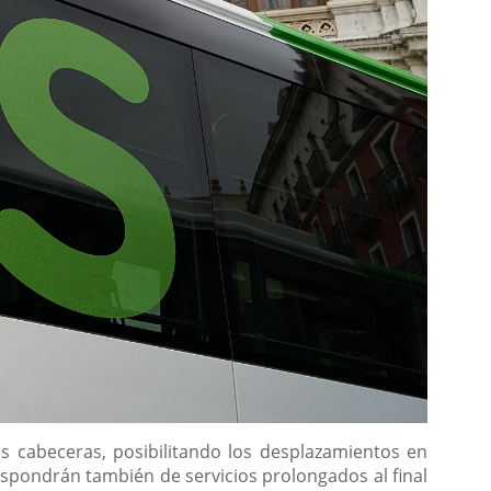
bas cabeceras, posibilitando los desplazamientos en
 dispondrán también de servicios prolongados al final