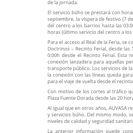
de la jornada.
El servicio búho se prestará con hora
septiembre, la víspera de festivo (7 d
del centro a los barrios hasta las 03:
horas (último servicio del centro a los 
Para el acceso al Real de la Feria, se
Doctrinos – Recinto Ferial, desde las 
0:00h desde el Recinto Ferial. Esta 
conexión lanzadera para aquellas per
transporte público. Los servicios de l
la conexión con las líneas queda gara
para el viaje de vuelta desde el recinto 
Con motivo de los cortes al tráfico q
Plaza Fuente Dorada desde las 20 horas
Al igual que en otros años, AUVASA rea
y servicios búho. Del mismo modo, se
niveles de calidad y seguridad sanitari
La anterior información puede con