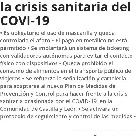
la crisis sanitaria del
COVI-19
• Es obligatorio el uso de mascarilla y queda
controlado el aforo • El pago en metálico no está
permitido • Se implantará un sistema de ticketing
con validadoras autónomas para evitar el contacto
físico con dispositivos • Queda prohibido el
consumo de alimentos en el transporte público de
viajeros • Se refuerza la señalización y cartelería
para adaptarse al nuevo Plan de Medidas de
Prevención y Control para hacer frente a la crisis
sanitaria ocasionada por el COVID-19, en la
Comunidad de Castilla y León • Se activará un
protocolo de seguimiento y control de las medidas •
Twitter
Enlace
Facebook
Enlace
Linked
Enlace
P