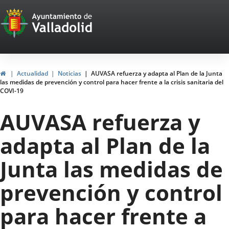
Portal
Jump to content
Web
del
Ayuntamiento
Home
Actualidad
Noticias
AUVASA refuerza y adapta al Plan de la Junta
las medidas de prevención y control para hacer frente a la crisis sanitaria del
de
COVI-19
Valladolid
AUVASA refuerza y
adapta al Plan de la
Junta las medidas de
prevención y control
para hacer frente a