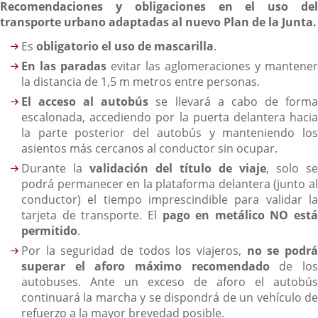
Recomendaciones y obligaciones en el uso del
transporte urbano adaptadas al nuevo Plan de la Junta.
Es
obligatorio el uso de mascarilla
.
En las paradas
evitar las aglomeraciones y mantener
la distancia de 1,5 m metros entre personas.
El acceso al autobús
se llevará a cabo de form
escalonada, accediendo por la puerta delantera hacia
la parte posterior del autobús y manteniendo los
asientos más cercanos al conductor sin ocupar.
Durante la
validación del título de viaje
, solo se
podrá permanecer en la plataforma delantera (junto al
conductor) el tiempo imprescindible para validar la
tarjeta de transporte. El
pago en metálico NO está
permitido
.
Por la seguridad de todos los viajeros,
no se podr
superar el aforo máximo recomendado
de lo
autobuses. Ante un exceso de aforo el autobús
continuará la marcha y se dispondrá de un vehículo de
refuerzo a la mayor brevedad posible.