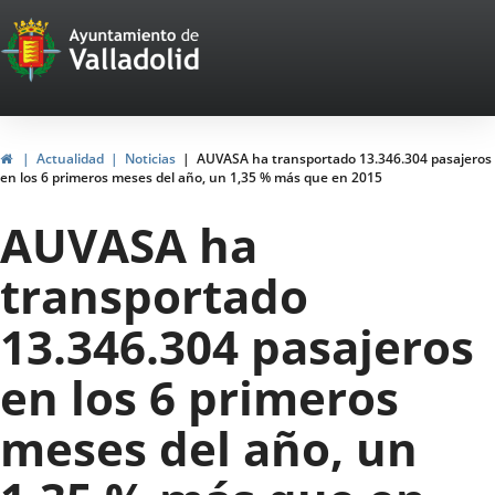
Portal
Jump to content
Web
del
Ayuntamiento
Home
Actualidad
Noticias
AUVASA ha transportado 13.346.304 pasajeros
en los 6 primeros meses del año, un 1,35 % más que en 2015
de
AUVASA ha
Valladolid
transportado
13.346.304 pasajeros
en los 6 primeros
meses del año, un