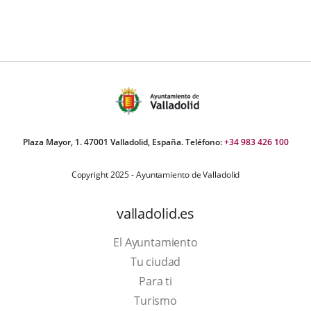
Fecha
de
la
noticia
Plaza Mayor, 1. 47001 Valladolid, España. Teléfono:
+34 983 426 100
Copyright 2025 - Ayuntamiento de Valladolid
valladolid.es
El Ayuntamiento
Tu ciudad
Para ti
This
Turismo