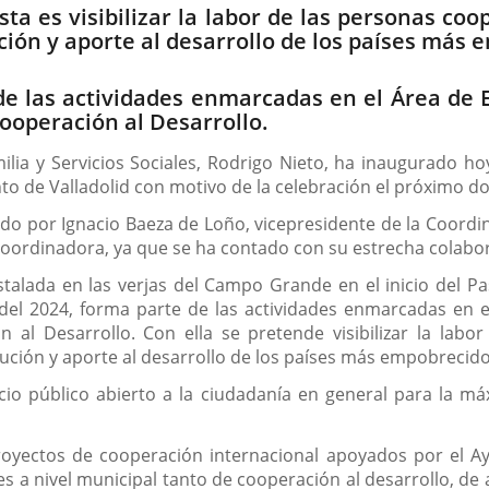
sta es visibilizar la labor de las personas c
ución y aporte al desarrollo de los países más
 de las actividades enmarcadas en el Área de 
ooperación al Desarrollo.
ilia y Servicios Sociales, Rodrigo Nieto, ha inaugurado h
to de Valladolid con motivo de la celebración el próximo d
do por Ignacio Baeza de Loño, vicepresidente de la Coord
oordinadora, ya que se ha contado con su estrecha colabor
alada en las verjas del Campo Grande en el inicio del Paseo
 del 2024, forma parte de las actividades enmarcadas en 
n al Desarrollo. Con ella se pretende visibilizar la la
bución y aporte al desarrollo de los países más empobrecido
io público abierto a la ciudadanía en general para la máxi
oyectos de cooperación internacional apoyados por el Ay
s a nivel municipal tanto de cooperación al desarrollo, d