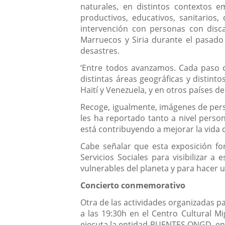
naturales, en distintos contextos 
productivos, educativos, sanitarios
intervención con personas con disc
Marruecos y Siria durante el pasado
desastres.
‘Entre todos avanzamos. Cada paso c
distintas áreas geográficas y distin
Haití y Venezuela, y en otros países 
Recoge, igualmente, imágenes de pers
les ha reportado tanto a nivel perso
está contribuyendo a mejorar la vida d
Cabe señalar que esta exposición fo
Servicios Sociales para visibilizar a
vulnerables del planeta y para hacer 
Concierto conmemorativo
Otra de las actividades organizadas pa
a las 19:30h en el Centro Cultural M
ejecuta la entidad PUENTES ONGD, ent