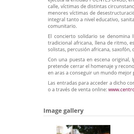
calle, víctimas de distintas circunsta
menores víctimas de desestructuració
integral tanto a nivel educativo, sanit
comunitario.
El concierto solidario se denomina 
tradicional africana, llena de ritmo,
solistas, percusión africana, saxofón,
Con una puesta en escena original, I
pretende cerrar el homenaje y reconoc
en aras a conseguir un mundo mejor 
Las entradas para acceder a dicho conc
o a través de venta online:
www.centro
Image gallery