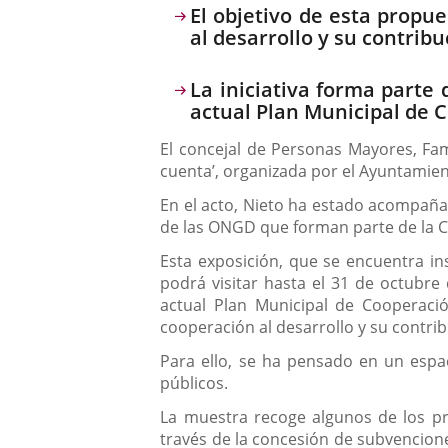
Descripción
El objetivo de esta propue
al desarrollo y su contrib
La iniciativa forma parte
actual Plan Municipal de C
El concejal de Personas Mayores, Fam
cuenta’, organizada por el Ayuntamien
En el acto, Nieto ha estado acompaña
de las ONGD que forman parte de la C
Esta exposición, que se encuentra inst
podrá visitar hasta el 31 de octubre
actual Plan Municipal de Cooperació
cooperación al desarrollo y su contri
Para ello, se ha pensado en un espac
públicos.
La muestra recoge algunos de los pr
través de la concesión de subvencione