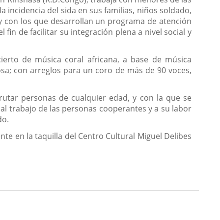
a incidencia del sida en sus familias, niños soldado,
y con los que desarrollan un programa de atención
 fin de facilitar su integración plena a nivel social y
cierto de música coral africana, a base de música
Xhosa; con arreglos para un coro de más de 90 voces,
frutar personas de cualquier edad, y con la que se
al trabajo de las personas cooperantes y a su labor
do.
te en la taquilla del Centro Cultural Miguel Delibes