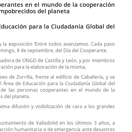
ooperantes en el mundo de la cooperación
 empobrecidos del planeta
Educación para la Ciudadanía Global del
oy la exposición ‘Entre todos avanzamos. Cada paso
omingo, 8 de septiembre, del Día del Cooperante.
inadora de ONGD de Castilla y León, y por miembros
ación para la elaboración de la misma.
 de Zorrilla, frente al edificio de Caballería, y se
el Área de Educación para la Ciudadanía Global del
bor de las personas cooperantes en el mundo de la
s del planeta.
ma difusión y visibilización de cara a los grandes
untamiento de Valladolid en los últimos 3 años, a
e acción humanitaria o de emergencia ante desastres