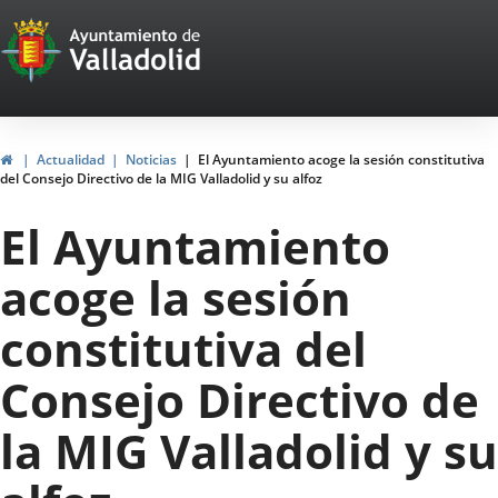
Portal
Jump to content
Web
del
Ayuntamiento
Home
Actualidad
Noticias
El Ayuntamiento acoge la sesión constitutiva
del Consejo Directivo de la MIG Valladolid y su alfoz
de
El Ayuntamiento
Valladolid
acoge la sesión
constitutiva del
Consejo Directivo de
la MIG Valladolid y su