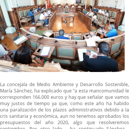
La concejala de Medio Ambiente y Desarrollo Sostenible,
María Sánchez, ha explicado que "a esta mancomunidad le
corresponden 166.000 euros y hay que señalar que vamos
muy justos de tiempo ya que, como este año ha habido
una paralización de los plazos administrativos debido a la
cris sanitaria y económica, aun no tenemos aprobados los
presupuestos del año 2020, algo que resolveremos
septiembre. Por otro lado - ha continuado Sánchez -