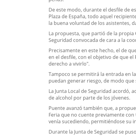
De este modo, durante el desfile de es
Plaza de España, todo aquel recipient
la buena voluntad de los asistentes, 
La propuesta, que partió de la propia
Seguridad convocada de cara a la coord
Precisamente en este hecho, el de que 
en el desfile, con el objetivo de que e
derecho a vivirlo".
Tampoco se permitirá la entrada en la
puedan generar riesgo, de modo que s
La Junta Local de Seguridad acordó, a
de alcohol por parte de los jóvenes.
Puente avanzó también que, a propuest
Feria que no cuente previamente con 
venía sucediendo, permitiéndose su in
Durante la Junta de Seguridad se puso