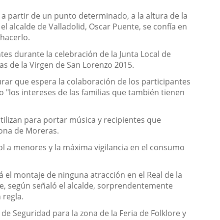
a partir de un punto determinado, a la altura de la
l alcalde de Valladolid, Oscar Puente, se confía en
 hacerlo.
es durante la celebración de la Junta Local de
tas de la Virgen de San Lorenzo 2015.
gurar que espera la colaboración de los participantes
do "los intereses de las familias que también tienen
ilizan para portar música y recipientes que
zona de Moreras.
hol a menores y la máxima vigilancia en el consumo
 el montaje de ninguna atracción en el Real de la
e, según señaló el alcalde, sorprendentemente
 regla.
 Seguridad para la zona de la Feria de Folklore y