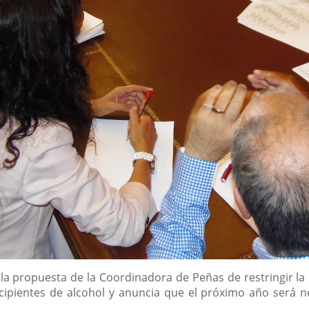
a propuesta de la Coordinadora de Peñas de restringir la 
ecipientes de alcohol y anuncia que el próximo año será nec