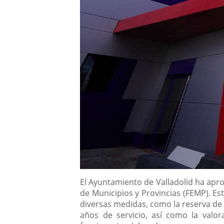
Descripción
El Ayuntamiento de Valladolid ha apro
de Municipios y Provincias (FEMP). Es
diversas medidas, como la reserva de h
años de servicio, así como la valo