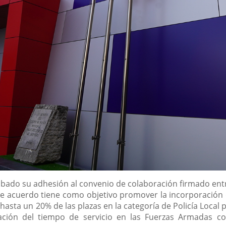
bado su adhesión al convenio de colaboración firmado entr
te acuerdo tiene como objetivo promover la incorporación de
asta un 20% de las plazas en la categoría de Policía Local 
ración del tiempo de servicio en las Fuerzas Armadas c