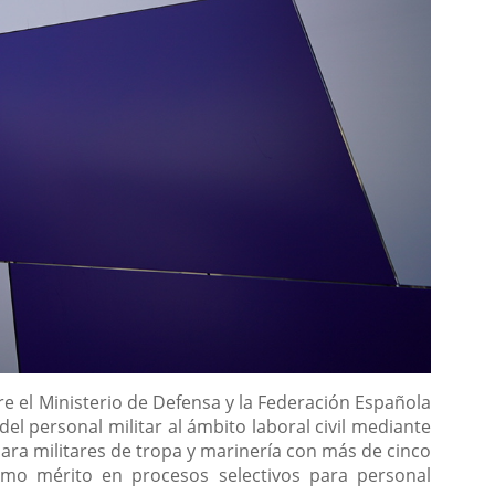
e el Ministerio de Defensa y la Federación Española
l personal militar al ámbito laboral civil mediante
para militares de tropa y marinería con más de cinco
omo mérito en procesos selectivos para personal