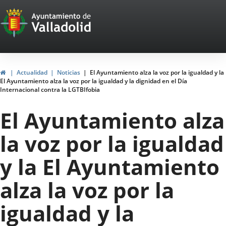
Portal
Jump to content
Web
del
Ayuntamiento
Home
Actualidad
Noticias
El Ayuntamiento alza la voz por la igualdad y la
El Ayuntamiento alza la voz por la igualdad y la dignidad en el Día
de
Internacional contra la LGTBIfobia
Valladolid
El Ayuntamiento alza
la voz por la igualdad
y la El Ayuntamiento
alza la voz por la
igualdad y la