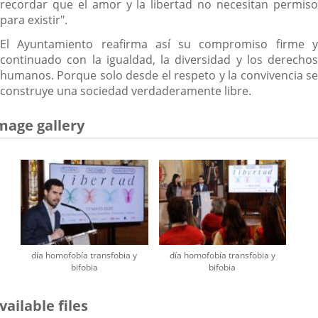
recordar que el amor y la libertad no necesitan permiso
para existir".
El Ayuntamiento reafirma así su compromiso firme y
continuado con la igualdad, la diversidad y los derechos
humanos. Porque solo desde el respeto y la convivencia se
construye una sociedad verdaderamente libre.
mage gallery
día homofobía transfobia y
día homofobía transfobia y
bifobia
bifobia
vailable files