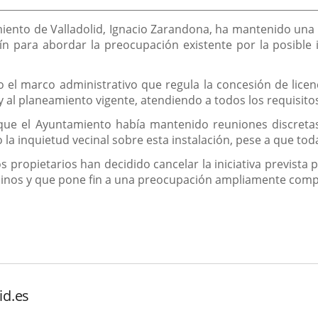
iento de Valladolid, Ignacio Zarandona, ha mantenido una 
ín para abordar la preocupación existente por la posible
o el marco administrativo que regula la concesión de lice
 al planeamiento vigente, atendiendo a todos los requisitos
que el Ayuntamiento había mantenido reuniones discretas 
a inquietud vecinal sobre esta instalación, pese a que todav
 propietarios han decidido cancelar la iniciativa prevista 
vecinos y que pone fin a una preocupación ampliamente compa
id.es