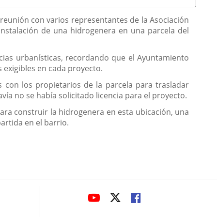
reunión con varios representantes de la Asociación
 instalación de una hidrogenera en una parcela del
ncias urbanísticas, recordando que el Ayuntamiento
 exigibles en cada proyecto.
con los propietarios de la parcela para trasladar
ía no se había solicitado licencia para el proyecto.
para construir la hidrogenera en esta ubicación, una
rtida en el barrio.
avaHeaderSocial
LINK
LINK
LINK
TO
TO
TO