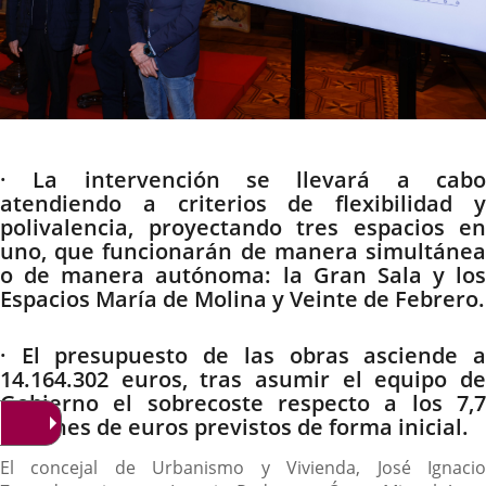
Descripción
· La intervención se llevará a cabo
atendiendo a criterios de flexibilidad y
polivalencia, proyectando tres espacios en
uno, que funcionarán de manera simultánea
o de manera autónoma: la Gran Sala y los
Espacios María de Molina y Veinte de Febrero.
· El presupuesto de las obras asciende a
14.164.302 euros, tras asumir el equipo de
Gobierno el sobrecoste respecto a los 7,7
millones de euros previstos de forma inicial.
El concejal de Urbanismo y Vivienda, José Ignacio