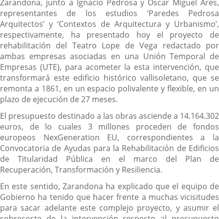
Zarandona, junto a Ignacio Pedrosa y Óscar Miguel Ares,
representantes de los estudios ‘Paredes Pedrosa
Arquitectos’ y ‘Contextos de Arquitectura y Urbanismo’,
respectivamente, ha presentado hoy el proyecto de
rehabilitación del Teatro Lope de Vega redactado por
ambas empresas asociadas en una Unión Temporal de
Empresas (UTE), para acometer la esta intervención, que
transformará este edificio histórico vallisoletano, que se
remonta a 1861, en un espacio polivalente y flexible, en un
plazo de ejecución de 27 meses.
El presupuesto destinado a las obras asciende a 14.164.302
euros, de lo cuales 3 millones proceden de fondos
europeos NexGeneration EU, correspondientes a la
Convocatoria de Ayudas para la Rehabilitación de Edificios
de Titularidad Pública en el marco del Plan de
Recuperación, Transformación y Resiliencia.
En este sentido, Zarandona ha explicado que el equipo de
Gobierno ha tenido que hacer frente a muchas vicisitudes
para sacar adelante este complejo proyecto, y asumir el
sobrecoste de la intervención respecto al presupuesto