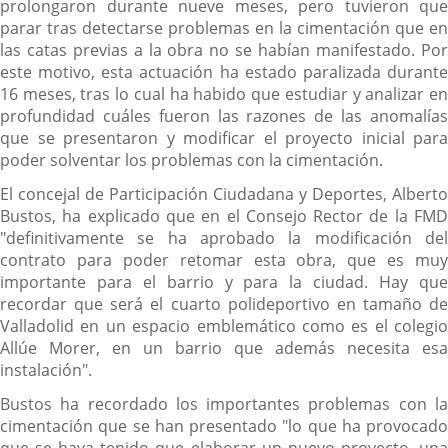
prolongaron durante nueve meses, pero tuvieron que
parar tras detectarse problemas en la cimentación que en
las catas previas a la obra no se habían manifestado. Por
este motivo, esta actuación ha estado paralizada durante
16 meses, tras lo cual ha habido que estudiar y analizar en
profundidad cuáles fueron las razones de las anomalías
que se presentaron y modificar el proyecto inicial para
poder solventar los problemas con la cimentación.
El concejal de Participación Ciudadana y Deportes, Alberto
Bustos, ha explicado que en el Consejo Rector de la FMD
"definitivamente se ha aprobado la modificación del
contrato para poder retomar esta obra, que es muy
importante para el barrio y para la ciudad. Hay que
recordar que será el cuarto polideportivo en tamaño de
Valladolid en un espacio emblemático como es el colegio
Allúe Morer, en un barrio que además necesita esa
instalación".
Bustos ha recordado los importantes problemas con la
cimentación que se han presentado "lo que ha provocado
que se haya tenido que elaborar un nuevo proyecto, una