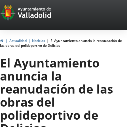
Portal
Jump to content
Web
del
Ayuntamiento
Home
Actualidad
Noticias
El Ayuntamiento anuncia la reanudación de
las obras del polideportivo de Delicias
de
El Ayuntamiento
Valladolid
anuncia la
reanudación de las
obras del
polideportivo de