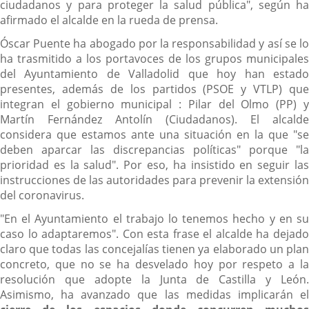
ciudadanos y para proteger la salud pública", según ha
afirmado el alcalde en la rueda de prensa.
Óscar Puente ha abogado por la responsabilidad y así se lo
ha trasmitido a los portavoces de los grupos municipales
del Ayuntamiento de Valladolid que hoy han estado
presentes, además de los partidos (PSOE y VTLP) que
integran el gobierno municipal : Pilar del Olmo (PP) y
Martín Fernández Antolín (Ciudadanos). El alcalde
considera que estamos ante una situación en la que "se
deben aparcar las discrepancias políticas" porque "la
prioridad es la salud". Por eso, ha insistido en seguir las
instrucciones de las autoridades para prevenir la extensión
del coronavirus.
"En el Ayuntamiento el trabajo lo tenemos hecho y en su
caso lo adaptaremos". Con esta frase el alcalde ha dejado
claro que todas las concejalías tienen ya elaborado un plan
concreto, que no se ha desvelado hoy por respeto a la
resolución que adopte la Junta de Castilla y León.
Asimismo, ha avanzado que las medidas implicarán el