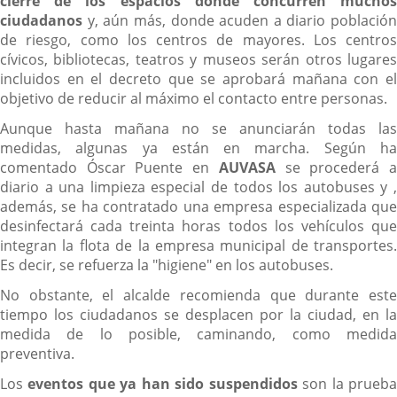
cierre de los espacios donde concurren muchos
ciudadanos
y, aún más, donde acuden a diario población
de riesgo, como los centros de mayores. Los centros
cívicos, bibliotecas, teatros y museos serán otros lugares
incluidos en el decreto que se aprobará mañana con el
objetivo de reducir al máximo el contacto entre personas.
Aunque hasta mañana no se anunciarán todas las
medidas, algunas ya están en marcha. Según ha
comentado Óscar Puente en
AUVASA
se procederá 
diario a una limpieza especial de todos los autobuses y ,
además, se ha contratado una empresa especializada que
desinfectará cada treinta horas todos los vehículos que
integran la flota de la empresa municipal de transportes.
Es decir, se refuerza la "higiene" en los autobuses.
No obstante, el alcalde recomienda que durante este
tiempo los ciudadanos se desplacen por la ciudad, en la
medida de lo posible, caminando, como medida
preventiva.
Los
eventos que ya han sido suspendidos
son la prueb