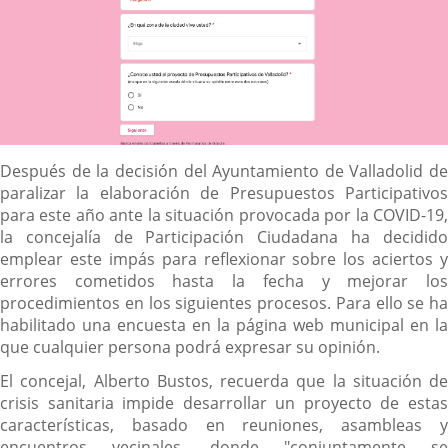
Descripción
Después de la decisión del Ayuntamiento de Valladolid de
paralizar la elaboración de Presupuestos Participativos
para este año ante la situación provocada por la COVID-19,
la concejalía de Participación Ciudadana ha decidido
emplear este impás para reflexionar sobre los aciertos y
errores cometidos hasta la fecha y mejorar los
procedimientos en los siguientes procesos. Para ello se ha
habilitado una encuesta en la página web municipal en la
que cualquier persona podrá expresar su opinión.
El concejal, Alberto Bustos, recuerda que la situación de
crisis sanitaria impide desarrollar un proyecto de estas
características, basado en reuniones, asambleas y
encuentros vecinales, donde "conjuntamente se