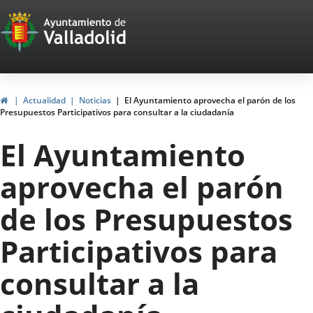
Portal
Jump to content
Web
del
Ayuntamiento
Home
Actualidad
Noticias
El Ayuntamiento aprovecha el parón de los
Presupuestos Participativos para consultar a la ciudadanía
de
El Ayuntamiento
Valladolid
aprovecha el parón
de los Presupuestos
Participativos para
consultar a la