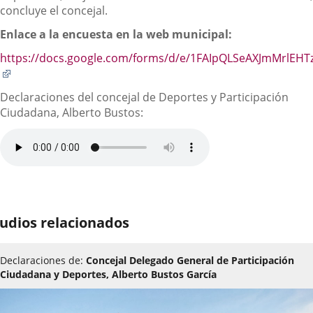
concluye el concejal.
Enlace a la encuesta en la web municipal:
https://docs.google.com/forms/d/e/1FAIpQLSeAXJmMrl
Enlace
a
Declaraciones del concejal de Deportes y Participación
una
Ciudadana, Alberto Bustos:
aplicación
externa.
udios relacionados
Declaraciones de:
Concejal Delegado General de Participación
Ciudadana y Deportes, Alberto Bustos García