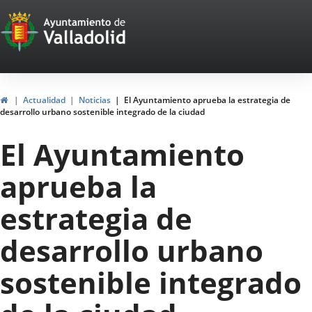
Portal
Jump to content
Web
del
Ayuntamiento
Home
Actualidad
Noticias
El Ayuntamiento aprueba la estrategia de
desarrollo urbano sostenible integrado de la ciudad
de
El Ayuntamiento
Valladolid
aprueba la
estrategia de
desarrollo urbano
sostenible integrado