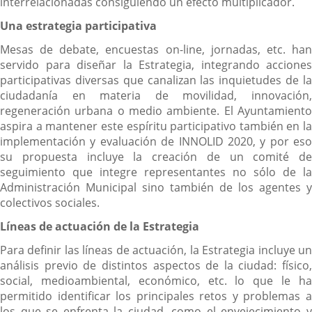
interrelacionadas consiguiendo un efecto multiplicador.
Una estrategia participativa
Mesas de debate, encuestas on-line, jornadas, etc. han
servido para diseñar la Estrategia, integrando acciones
participativas diversas que canalizan las inquietudes de la
ciudadanía en materia de movilidad, innovación,
regeneración urbana o medio ambiente. El Ayuntamiento
aspira a mantener este espíritu participativo también en la
implementación y evaluación de INNOLID 2020, y por eso
su propuesta incluye la creación de un comité de
seguimiento que integre representantes no sólo de la
Administración Municipal sino también de los agentes y
colectivos sociales.
Líneas de actuación de la Estrategia
Para definir las líneas de actuación, la Estrategia incluye un
análisis previo de distintos aspectos de la ciudad: físico,
social, medioambiental, económico, etc. lo que le ha
permitido identificar los principales retos y problemas a
los que se enfrenta la ciudad, como el envejecimiento y