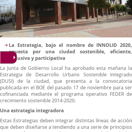
Descripción
La Estrategia, bajo el nombre de INNOLID 2020,
apuesta por una ciudad sostenible, eficiente,
inclusiva y participativa
La Junta de Gobierno Local ha aprobado esta mañana la
Estrategia de Desarrollo Urbano Sostenible Integrado
(DUSI) de la ciudad, que presenta a la convocatoria
publicada en el BOE del pasado 17 de noviembre para ser
cofinanciada mediante el programa operativo FEDER de
crecimiento sostenible 2014-2020.
Una estrategia integradora
Estas Estrategias deben integrar distintas líneas de acción
que deben diseñarse a tendiendo a una serie de principios