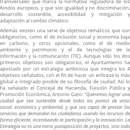
transversales que marca la normativa reguladora de los
fondos europeos, y que son igualdad y no discriminación,
desarrollo sostenible, accesibilidad y mitigación y
adaptación al cambio climático.
Además existen una serie de objetivos temáticos que son
obligatorios, como el de inclusión social y economía baja
en carbono, y otros opcionales, como el de medio
ambiente y patrimonio y el de tecnologías de la
información y la comunicación (TIC). Aunque sólo los dos
primeros objetivos son obligatorios, el Ayuntamiento ha
apostado por un estrategia ambiciosa que integra los 4
objetivos señalados, con el fin de hacer un enfoque lo más
global e integrado posible de su filosofía de ciudad. Así lo
ha señalado el Concejal de Hacienda, Función Pública y
Promoción Económica, Antonio Gato: "
Queremos lograr un
ciudad que sea sostenible desde todos los puntos de vista:
social, económico y ambiental, y que sea capaz de prestar los
servicios que demandan los ciudadanos usando los recursos de
forma eficiente, incentivando la participación y la innovación. La
Estrategia no es una mera yuxtaposición de proyectos, sino todo